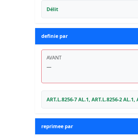
Délit
definie par
AVANT
—
ART.L.8256-7 AL.1, ART.L.8256-2 AL.1,
reprimee par