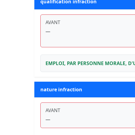
qualification infraction
AVANT
—
EMPLOI, PAR PERSONNE MORALE, D'
nature infraction
AVANT
—