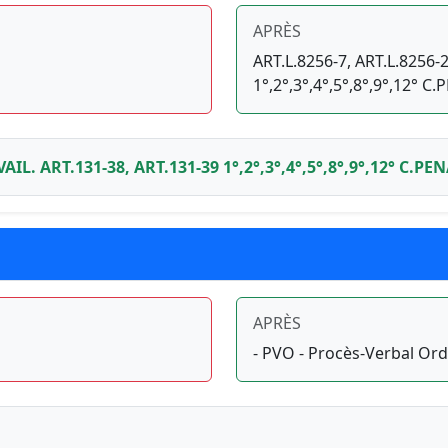
APRÈS
ART.L.8256-7, ART.L.8256-
1°,2°,3°,4°,5°,8°,9°,12° C.
AIL. ART.131-38, ART.131-39 1°,2°,3°,4°,5°,8°,9°,12° C.PEN
APRÈS
- PVO - Procès-Verbal Ord