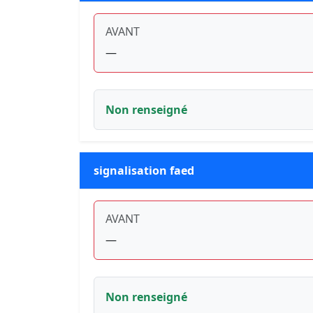
AVANT
—
Non renseigné
signalisation faed
AVANT
—
Non renseigné