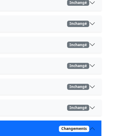
Inchangé
Inchangé
Inchangé
Inchangé
Inchangé
Inchangé
Changements