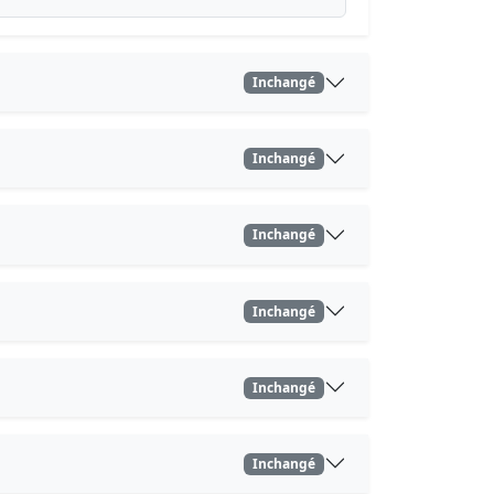
Inchangé
Inchangé
Inchangé
Inchangé
Inchangé
Inchangé