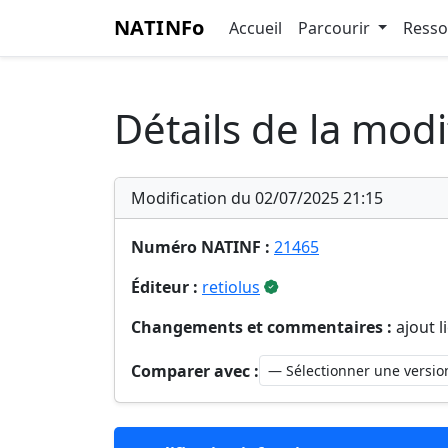
NATINFo
Accueil
Parcourir
Ress
Détails de la modi
Modification du 02/07/2025 21:15
Numéro NATINF :
21465
Éditeur :
retiolus
Changements et commentaires :
ajout l
Comparer avec :