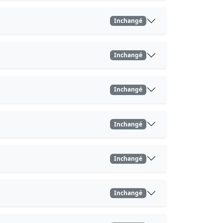
Inchangé
Inchangé
Inchangé
Inchangé
Inchangé
Inchangé