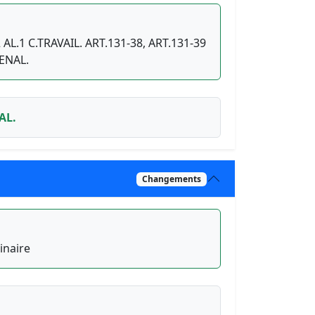
2 AL.1 C.TRAVAIL. ART.131-38, ART.131-39
PENAL.
AL.
Changements
inaire