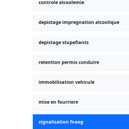
controle alcoolemie
depistage impregnation alcoolique
depistage stupefiants
retention permis conduire
immobilisation vehicule
mise en fourriere
signalisation fnaeg