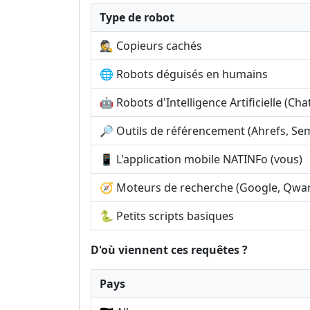
Type de robot
🕵️ Copieurs cachés
🌐 Robots déguisés en humains
🤖 Robots d'Intelligence Artificielle (Cha
🔎 Outils de référencement (Ahrefs, Sem
📱 L'application mobile NATINFo (vous)
🧭 Moteurs de recherche (Google, Qwant
🐍 Petits scripts basiques
D'où viennent ces requêtes ?
Pays