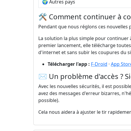
🌍 Autres pays
🛠️ Comment continuer à con
Pendant que nous réglons ces nouvelles pro
La solution la plus simple pour continuer 
premier lancement, elle télécharge toute
d'internet et sans subir les coupures du s
Télécharger l'app :
F-Droid
·
App Stor
✉️ Un problème d'accès ? Sig
Avec les nouvelles sécurités, il est possib
avez des messages d'erreur bizarres, n'hés
possible).
Cela nous aidera à ajuster le tir rapidemen