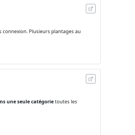
Ouvrir l'annonce
connexion. Plusieurs plantages au
Ouvrir l'annonce
ns une seule catégorie
toutes les