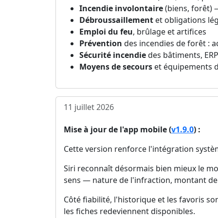
Incendie involontaire
(biens, forêt) 
Débroussaillement
et obligations lé
Emploi du feu
, brûlage et artifices
Prévention
des incendies de forêt : 
Sécurité incendie
des bâtiments, ERP e
Moyens de secours
et équipements de
11 juillet 2026
Mise à jour de l'app mobile (
v1.9.0
) :
Cette version renforce l'intégration systè
Siri reconnaît désormais bien mieux le mot 
sens — nature de l'infraction, montant de 
Côté fiabilité, l'historique et les favori
les fiches redeviennent disponibles.