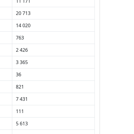
11 171
20 713
14 020
763
2 426
3 365
36
821
7 431
111
5 613