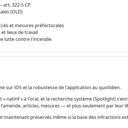
— art. 322-5 CP
gales (OLD)
accès et mesures préfectorales
t lieux de travail
 lutte contre l'incendie
me sur iOS et la robustesse de l'application au quotidien.
« natinf » à l'oral, et la recherche système (Spotlight) s'enri
l'amende, articles, mesures — et plus seulement par leur lib
s sont maintenant préservés même si la base des infractions e