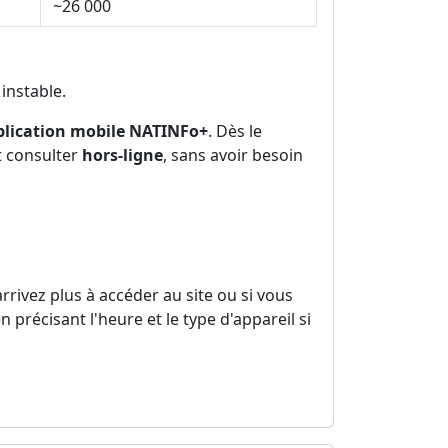
~26 000
instable.
application mobile NATINFo+
. Dès le
t consulter
hors-ligne
, sans avoir besoin
arrivez plus à accéder au site ou si vous
n précisant l'heure et le type d'appareil si