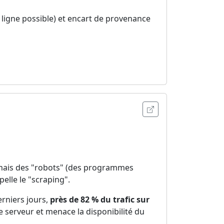
 ligne possible) et encart de provenance
Ouvrir l'annonce
, mais des "robots" (des programmes
elle le "scraping".
erniers jours,
près de 82 % du trafic sur
 serveur et menace la disponibilité du