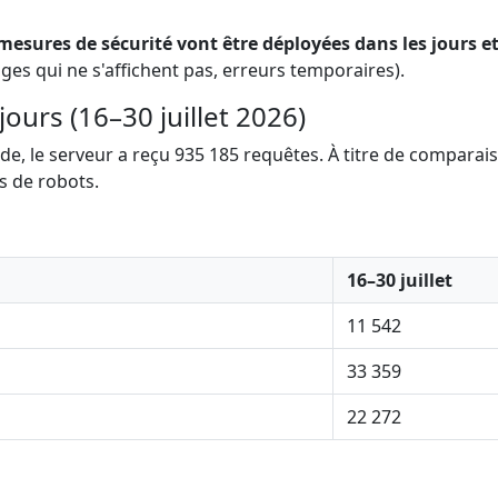
mesures de sécurité vont être déployées dans les jours e
ges qui ne s'affichent pas, erreurs temporaires).
jours (16–30 juillet 2026)
riode, le serveur a reçu 935 185 requêtes. À titre de compar
s de robots.
16–30 juillet
11 542
33 359
22 272