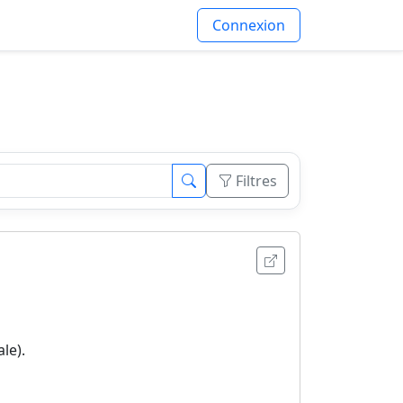
Connexion
Filtres
Ouvrir l'annonce
le).