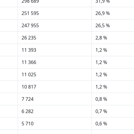
298 689
31,9 %
251 595
26,9 %
247 955
26,5 %
26 235
2,8 %
11 393
1,2 %
11 366
1,2 %
11 025
1,2 %
10 817
1,2 %
7 724
0,8 %
6 282
0,7 %
5 710
0,6 %