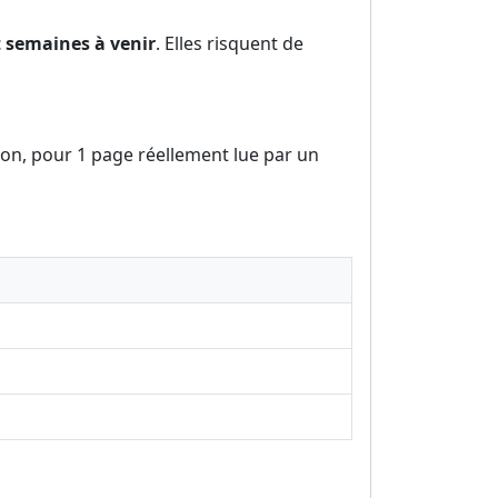
t semaines à venir
. Elles risquent de
aison, pour 1 page réellement lue par un