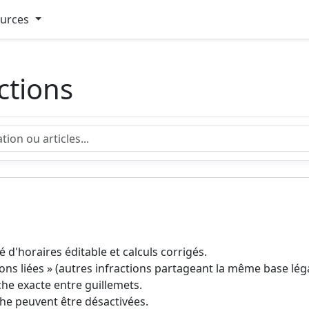
ources
ctions
é d'horaires éditable et calculs corrigés.
ons liées » (autres infractions partageant la même base léga
che exacte entre guillemets.
he peuvent être désactivées.