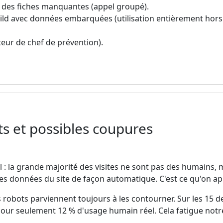
e des fiches manquantes (appel groupé).
uild avec données embarquées (utilisation entièrement hors
cteur de chef de prévention).
ts et possibles coupures
l : la grande majorité des visites ne sont pas des humains
s données du site de façon automatique. C'est ce qu'on app
 robots parviennent toujours à les contourner. Sur les 15 d
pour seulement 12 % d'usage humain réel. Cela fatigue notre