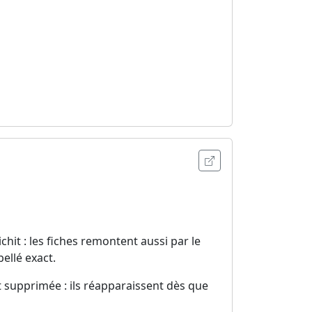
Ouvrir l'annonce
chit : les fiches remontent aussi par le
ellé exact.
st supprimée : ils réapparaissent dès que