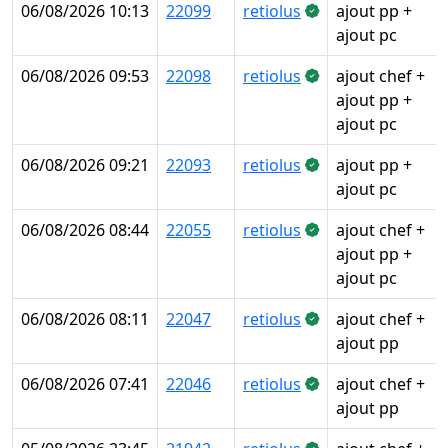
06/08/2026 10:13
22099
retiolus
ajout pp +
ajout pc
06/08/2026 09:53
22098
retiolus
ajout chef +
ajout pp +
ajout pc
06/08/2026 09:21
22093
retiolus
ajout pp +
ajout pc
06/08/2026 08:44
22055
retiolus
ajout chef +
ajout pp +
ajout pc
06/08/2026 08:11
22047
retiolus
ajout chef +
ajout pp
06/08/2026 07:41
22046
retiolus
ajout chef +
ajout pp