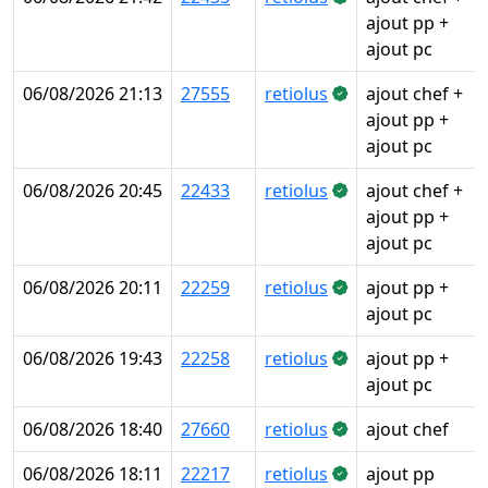
ajout pp +
ajout pc
06/08/2026 21:13
27555
retiolus
ajout chef +
ajout pp +
ajout pc
06/08/2026 20:45
22433
retiolus
ajout chef +
ajout pp +
ajout pc
06/08/2026 20:11
22259
retiolus
ajout pp +
ajout pc
06/08/2026 19:43
22258
retiolus
ajout pp +
ajout pc
06/08/2026 18:40
27660
retiolus
ajout chef
06/08/2026 18:11
22217
retiolus
ajout pp