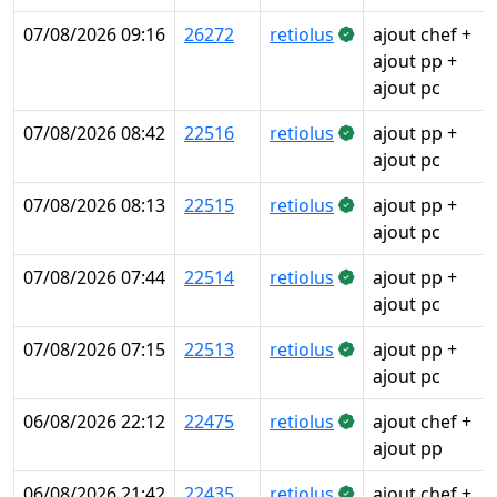
07/08/2026 09:16
26272
retiolus
ajout chef +
ajout pp +
ajout pc
07/08/2026 08:42
22516
retiolus
ajout pp +
ajout pc
07/08/2026 08:13
22515
retiolus
ajout pp +
ajout pc
07/08/2026 07:44
22514
retiolus
ajout pp +
ajout pc
07/08/2026 07:15
22513
retiolus
ajout pp +
ajout pc
06/08/2026 22:12
22475
retiolus
ajout chef +
ajout pp
06/08/2026 21:42
22435
retiolus
ajout chef +