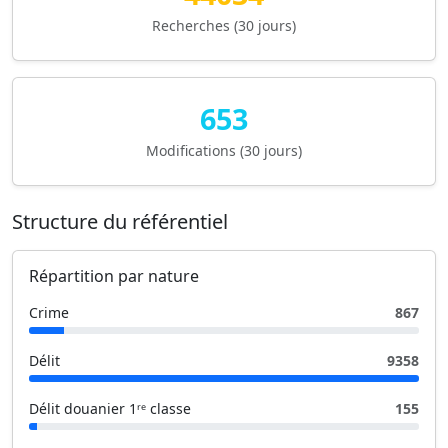
Recherches (30 jours)
653
Modifications (30 jours)
Structure du référentiel
Répartition par nature
Crime
867
Délit
9358
Délit douanier 1ʳᵉ classe
155