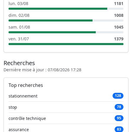
lun. 03/08
1181
dim. 02/08
1008
sam. 01/08
1045
ven. 31/07
1379
Recherches
Dernière mise à jour : 07/08/2026 17:28
Top recherches
stationnement
128
stop
78
contrôle technique
95
assurance
83