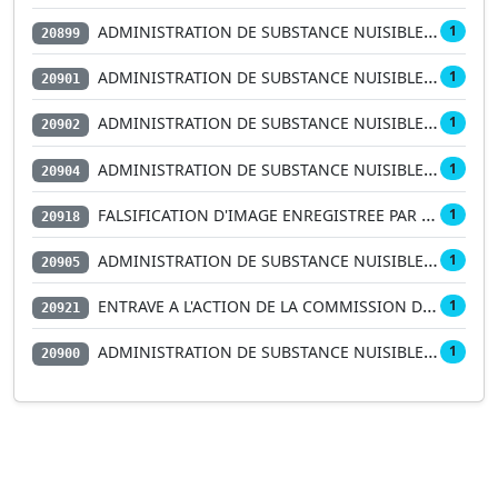
ADMINISTRATION DE SUBSTANCE NUISIBLE PAR UN …
1
20899
ADMINISTRATION DE SUBSTANCE NUISIBLE COMMISE…
1
20901
ADMINISTRATION DE SUBSTANCE NUISIBLE AVEC PR…
1
20902
ADMINISTRATION DE SUBSTANCE NUISIBLE SUIVIE …
1
20904
FALSIFICATION D'IMAGE ENREGISTREE PAR VIDEOP…
1
20918
ADMINISTRATION DE SUBSTANCE NUISIBLE AGGRAVE…
1
20905
ENTRAVE A L'ACTION DE LA COMMISSION DEPARTEM…
1
20921
ADMINISTRATION DE SUBSTANCE NUISIBLE PAR UN …
1
20900