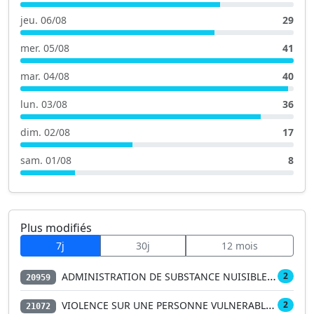
jeu. 06/08
29
mer. 05/08
41
mar. 04/08
40
lun. 03/08
36
dim. 02/08
17
sam. 01/08
8
Plus modifiés
7j
30j
12 mois
ADMINISTRATION DE SUBSTANCE NUISIBLE A UNE P…
2
20959
VIOLENCE SUR UNE PERSONNE VULNERABLE SUIVIE …
2
21072