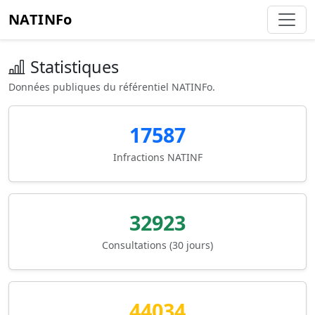
NATINFo
Statistiques
Données publiques du référentiel NATINFo.
17587
Infractions NATINF
32923
Consultations (30 jours)
44034