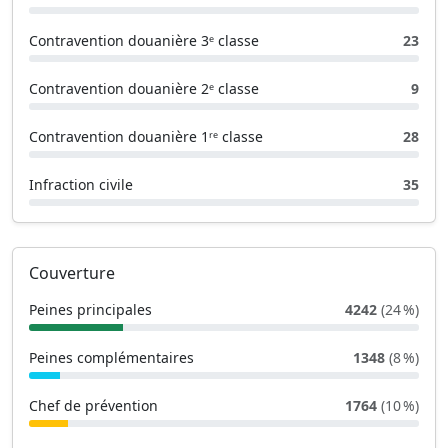
Contravention douanière 3ᵉ classe
23
Contravention douanière 2ᵉ classe
9
Contravention douanière 1ʳᵉ classe
28
Infraction civile
35
Couverture
Peines principales
4242
(24 %)
Peines complémentaires
1348
(8 %)
Chef de prévention
1764
(10 %)