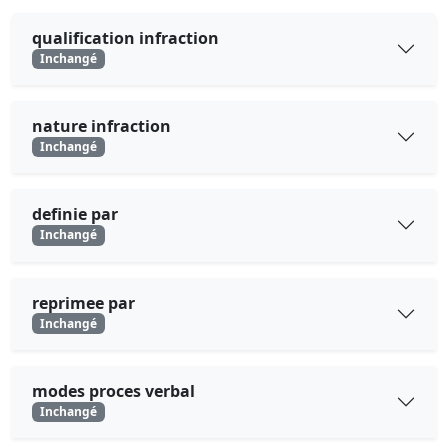
qualification infraction
Inchangé
nature infraction
Inchangé
definie par
Inchangé
reprimee par
Inchangé
modes proces verbal
Inchangé