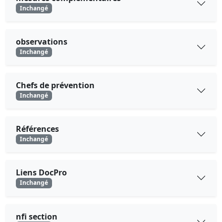
Inchangé
observations
Inchangé
Chefs de prévention
Inchangé
Références
Inchangé
Liens DocPro
Inchangé
nfi section