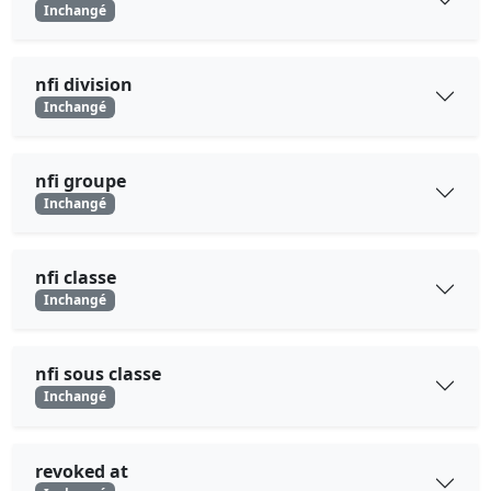
Inchangé
nfi division
Inchangé
nfi groupe
Inchangé
nfi classe
Inchangé
nfi sous classe
Inchangé
revoked at