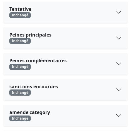
Tentative
Inchangé
Peines principales
Inchangé
Peines complémentaires
Inchangé
sanctions encourues
Inchangé
amende category
Inchangé