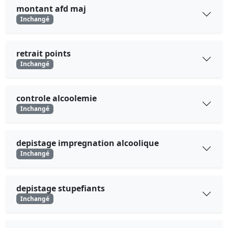
montant afd maj
Inchangé
retrait points
Inchangé
controle alcoolemie
Inchangé
depistage impregnation alcoolique
Inchangé
depistage stupefiants
Inchangé