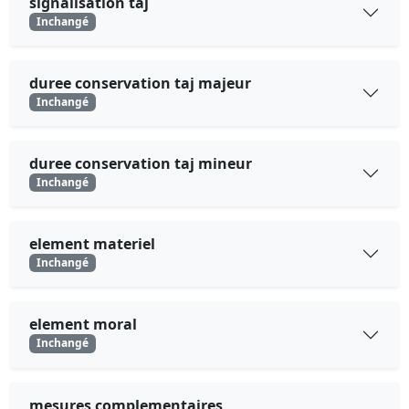
signalisation taj
Inchangé
duree conservation taj majeur
Inchangé
duree conservation taj mineur
Inchangé
element materiel
Inchangé
element moral
Inchangé
mesures complementaires