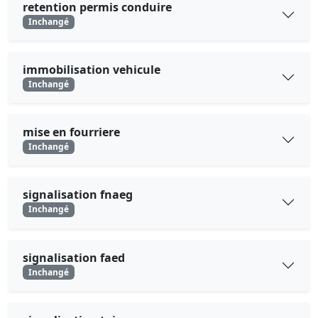
retention permis conduire
Inchangé
immobilisation vehicule
Inchangé
mise en fourriere
Inchangé
signalisation fnaeg
Inchangé
signalisation faed
Inchangé