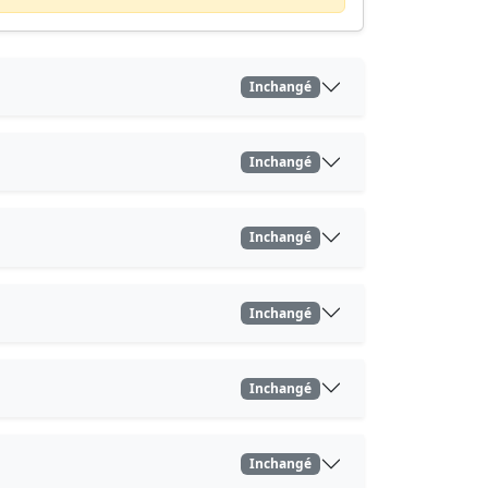
Inchangé
Inchangé
Inchangé
Inchangé
Inchangé
Inchangé