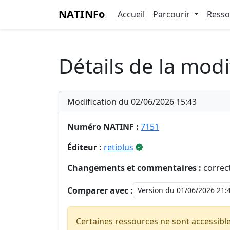
NATINFo
Accueil
Parcourir
Ress
Détails de la modi
Modification du 02/06/2026 15:43
Numéro NATINF :
7151
Éditeur :
retiolus
Changements et commentaires :
correc
Comparer avec :
Certaines ressources ne sont accessibl