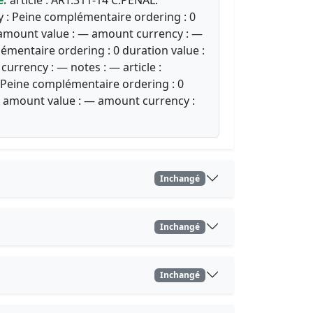
ory : Peine complémentaire ordering : 0
se amount value : — amount currency : —
lémentaire ordering : 0 duration value :
urrency : — notes : — article :
 : Peine complémentaire ordering : 0
lse amount value : — amount currency :
Inchangé
Inchangé
Inchangé