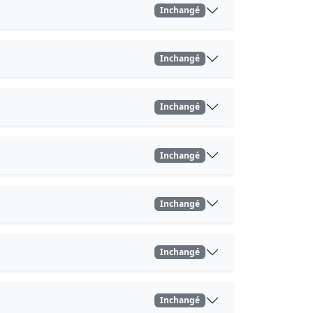
Inchangé
Inchangé
Inchangé
Inchangé
Inchangé
Inchangé
Inchangé