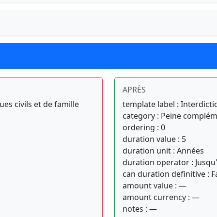
APRÈS
ues civils et de famille
template label : Interdicti
category : Peine complém
ordering : 0
duration value : 5
duration unit : Années
duration operator : Jusqu
can duration definitive : F
amount value : —
amount currency : —
notes : —