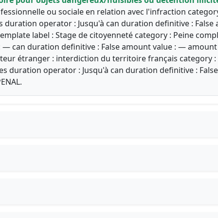
rofessionnelle ou sociale en relation avec l'infraction categ
es duration operator : Jusqu'à can duration definitive : Fal
 template label : Stage de citoyenneté category : Peine comp
 — can duration definitive : False amount value : — amount c
teur étranger : interdiction du territoire français category
ées duration operator : Jusqu'à can duration definitive : Fa
.PENAL.