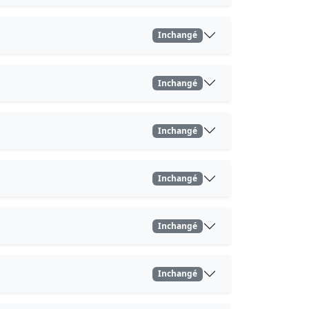
Inchangé
Inchangé
Inchangé
Inchangé
Inchangé
Inchangé