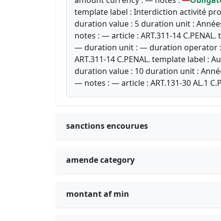
template label : Interdiction activité p
duration value : 5 duration unit : Anné
notes : — article : ART.311-14 C.PENAL.
— duration unit : — duration operator :
ART.311-14 C.PENAL. template label : Au
duration value : 10 duration unit : Ann
— notes : — article : ART.131-30 AL.1 C
sanctions encourues
amende category
montant af min