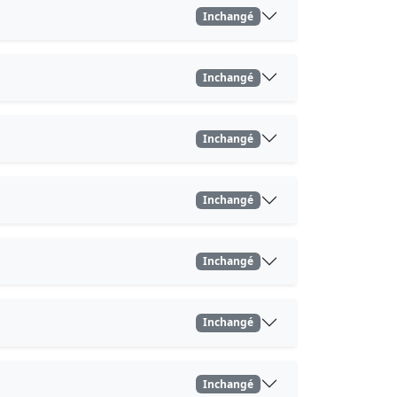
Inchangé
Inchangé
Inchangé
Inchangé
Inchangé
Inchangé
Inchangé