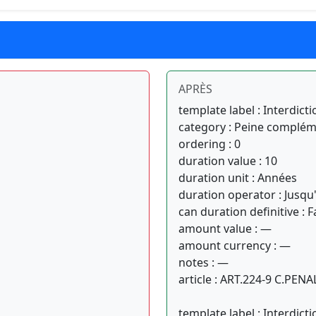
APRÈS
template label : Interdicti
category : Peine complém
ordering : 0
duration value : 10
duration unit : Années
duration operator : Jusqu
can duration definitive : F
amount value : —
amount currency : —
notes : —
article : ART.224-9 C.PENA
template label : Interdict