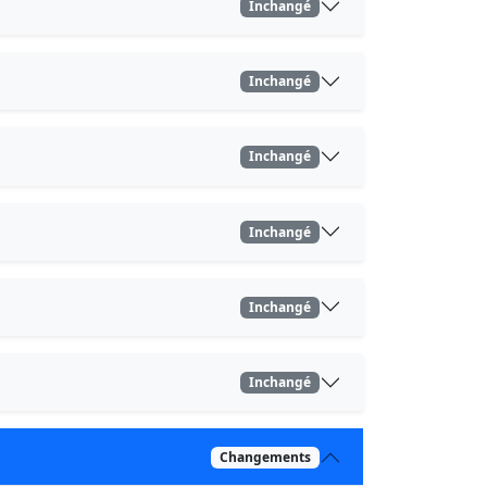
Inchangé
Inchangé
Inchangé
Inchangé
Inchangé
Inchangé
Changements