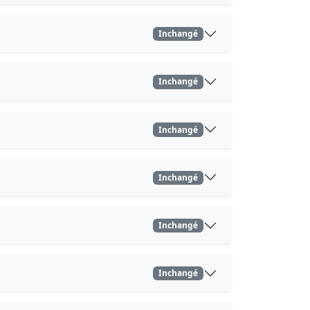
Inchangé
Inchangé
Inchangé
Inchangé
Inchangé
Inchangé