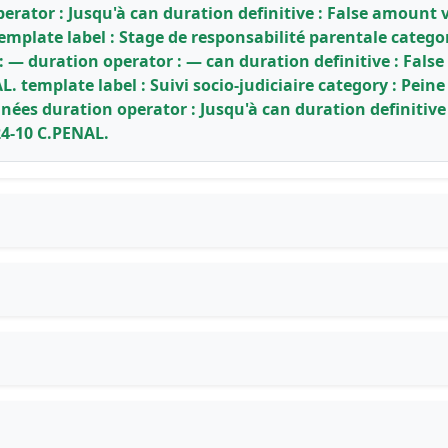
erator : Jusqu'à can duration definitive : False amount 
template label : Stage de responsabilité parentale categ
 : — duration operator : — can duration definitive : Fal
L. template label : Suivi socio-judiciaire category : Pei
Années duration operator : Jusqu'à can duration definiti
24-10 C.PENAL.