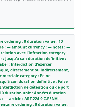
re ordering : 0 duration value : 10
lue : — amount currency : — notes : —
 relation avec l'infraction category :
: Jusqu'à can duration definitive :
bel : Interdiction d'exercer
conque, directement ou indirectement,
mmerciale category : Peine
qu'à can duration definitive : False
Interdiction de détention ou de port
 10 duration unit : Années duration
 : — article : ART.224-9 C.PENAL.
entaire ordering : 0 duration value :