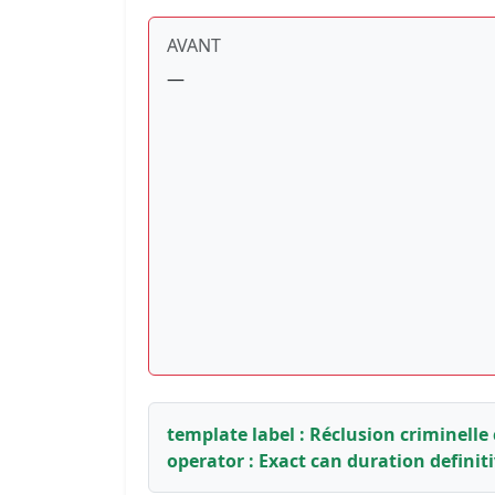
AVANT
—
template label : Réclusion criminelle
operator : Exact can duration definit