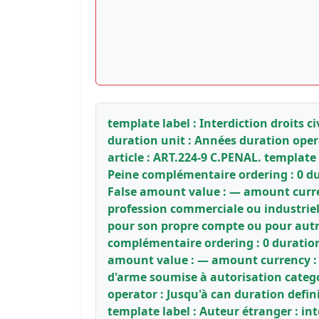
template label : Interdiction droits c
duration unit : Années duration oper
article : ART.224-9 C.PENAL. template l
Peine complémentaire ordering : 0 dur
False amount value : — amount currenc
profession commerciale ou industriell
pour son propre compte ou pour autru
complémentaire ordering : 0 duration 
amount value : — amount currency : — 
d'arme soumise à autorisation catego
operator : Jusqu'à can duration defin
template label : Auteur étranger : in