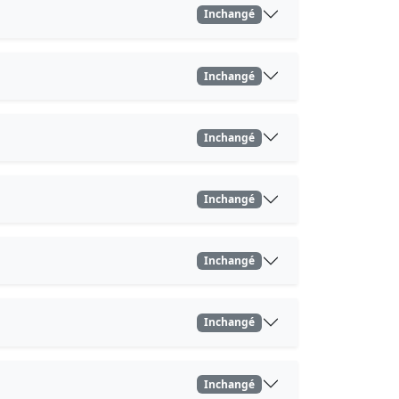
Inchangé
Inchangé
Inchangé
Inchangé
Inchangé
Inchangé
Inchangé