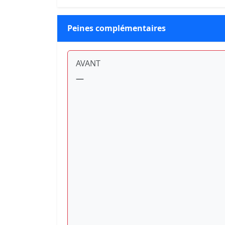
Peines complémentaires
AVANT
—