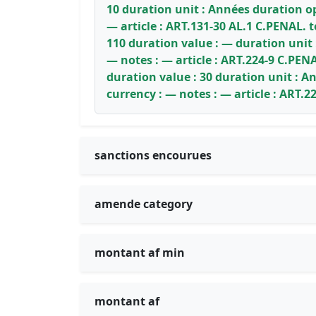
10 duration unit : Années duration op
— article : ART.131-30 AL.1 C.PENAL. 
110 duration value : — duration unit
— notes : — article : ART.224-9 C.PENA
duration value : 30 duration unit : 
currency : — notes : — article : ART.2
sanctions encourues
amende category
montant af min
montant af