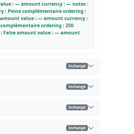
value : — amount currency : — notes :
ory : Peine complémentaire ordering :
se amount value : — amount currency :
ne complémentaire ordering : 250
ve : False amount value : — amount
Inchangé
Inchangé
Inchangé
Inchangé