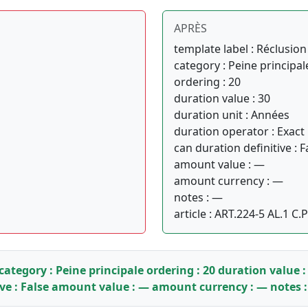
APRÈS
template label : Réclusion
category : Peine principal
ordering : 20
duration value : 30
duration unit : Années
duration operator : Exact
can duration definitive : F
amount value : —
amount currency : —
notes : —
article : ART.224-5 AL.1 C.
 category : Peine principale ordering : 20 duration value 
ive : False amount value : — amount currency : — notes : 