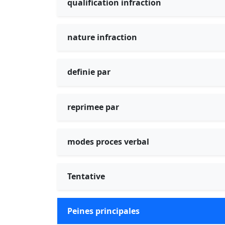
qualification infraction
nature infraction
definie par
reprimee par
modes proces verbal
Tentative
Peines principales