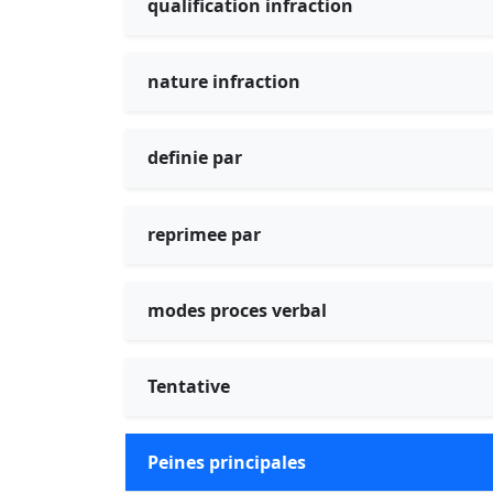
qualification infraction
nature infraction
definie par
reprimee par
modes proces verbal
Tentative
Peines principales