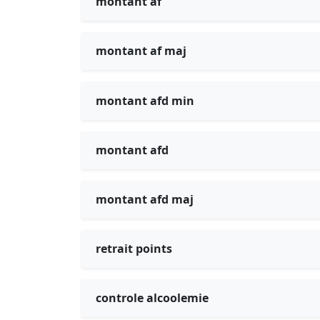
montant af
montant af maj
montant afd min
montant afd
montant afd maj
retrait points
controle alcoolemie