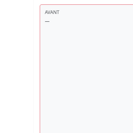
AVANT
—