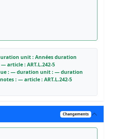
duration unit : Années duration
— article : ART.L.242-5
ue : — duration unit : — duration
otes : — article : ART.L.242-5
Changements