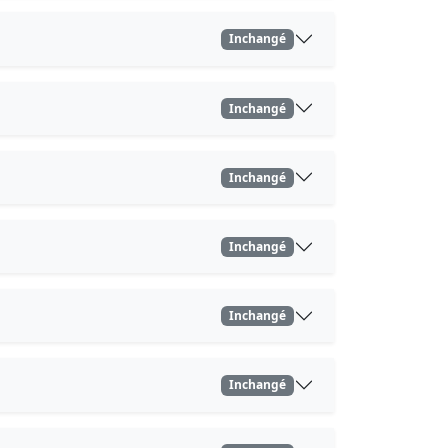
Inchangé
Inchangé
Inchangé
Inchangé
Inchangé
Inchangé