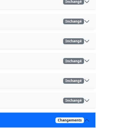
Inchangé
Inchangé
Inchangé
Inchangé
Inchangé
Inchangé
Changements