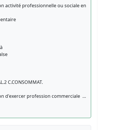
ion activité professionnelle ou sociale en
entaire
'à
alse
1, AL.2 C.CONSOMMAT.
tion d'exercer profession commerciale …