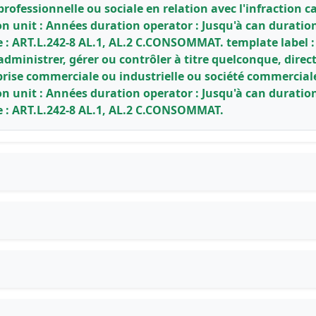
 professionnelle ou sociale en relation avec l'infraction
ion unit : Années duration operator : Jusqu'à can duratio
 : ART.L.242-8 AL.1, AL.2 C.CONSOMMAT. template label : 
 administrer, gérer ou contrôler à titre quelconque, dir
prise commerciale ou industrielle ou société commercial
ion unit : Années duration operator : Jusqu'à can duratio
e : ART.L.242-8 AL.1, AL.2 C.CONSOMMAT.