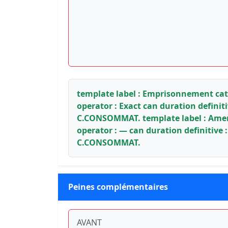
template label : Emprisonnement categ
operator : Exact can duration definit
C.CONSOMMAT. template label : Amende
operator : — can duration definitive 
C.CONSOMMAT.
Peines complémentaires
AVANT