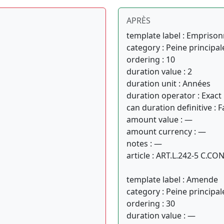
APRÈS
template label : Empris
category : Peine principal
ordering : 10
duration value : 2
duration unit : Années
duration operator : Exact
can duration definitive : F
amount value : —
amount currency : —
notes : —
article : ART.L.242-5 C.
template label : Amende
category : Peine principal
ordering : 30
duration value : —