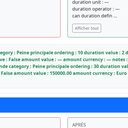
duration unit : —
duration operator : —
can duration defin …
Afficher tout
ory : Peine principale ordering : 10 duration value : 2 
ive : False amount value : — amount currency : — notes : 
 category : Peine principale ordering : 30 duration val
: False amount value : 150000.00 amount currency : Euro n
APRÈS