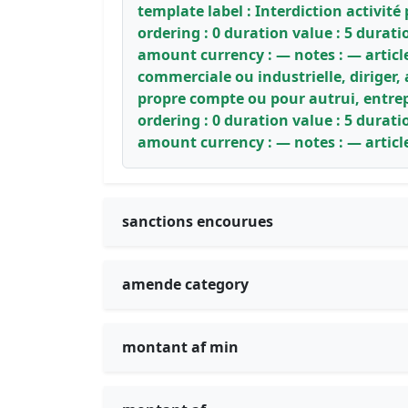
template label : Interdiction activité
ordering : 0 duration value : 5 durat
amount currency : — notes : — article
commerciale ou industrielle, diriger,
propre compte ou pour autrui, entre
ordering : 0 duration value : 5 durat
amount currency : — notes : — articl
sanctions encourues
amende category
montant af min