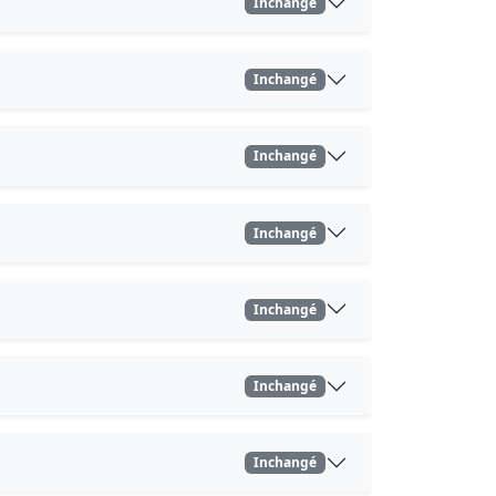
Inchangé
Inchangé
Inchangé
Inchangé
Inchangé
Inchangé
Inchangé