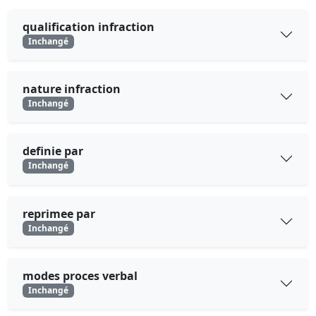
qualification infraction
Inchangé
nature infraction
Inchangé
definie par
Inchangé
reprimee par
Inchangé
modes proces verbal
Inchangé