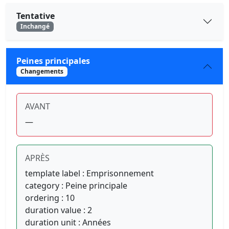
Tentative
Inchangé
Peines principales
Changements
AVANT
—
APRÈS
template label : Emprisonnement
category : Peine principale
ordering : 10
duration value : 2
duration unit : Années