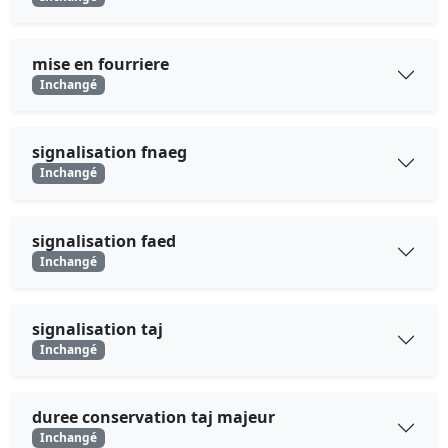
mise en fourriere
Inchangé
signalisation fnaeg
Inchangé
signalisation faed
Inchangé
signalisation taj
Inchangé
duree conservation taj majeur
Inchangé