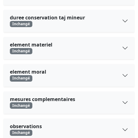
duree conservation taj mineur
Inchangé
element materiel
Inchangé
element moral
Inchangé
mesures complementaires
Inchangé
observations
Inchangé