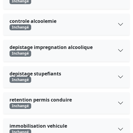
Inchangé
controle alcoolemie
Inchangé
depistage impregnation alcoolique
Inchangé
depistage stupefiants
Inchangé
retention permis conduire
Inchangé
immobilisation vehicule
Inchangé