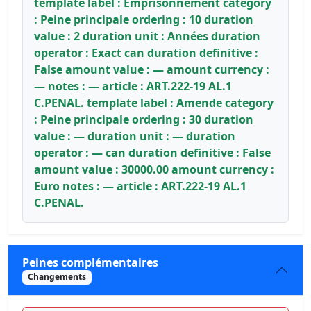
template label : Emprisonnement category
: Peine principale ordering : 10 duration
value : 2 duration unit : Années duration
operator : Exact can duration definitive :
False amount value : — amount currency :
— notes : — article : ART.222-19 AL.1
C.PENAL. template label : Amende category
: Peine principale ordering : 30 duration
value : — duration unit : — duration
operator : — can duration definitive : False
amount value : 30000.00 amount currency :
Euro notes : — article : ART.222-19 AL.1
C.PENAL.
Peines complémentaires
Changements