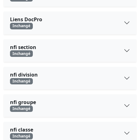
Liens DocPro
Inchangé
nfi section
Inchangé
nfi division
Inchangé
nfi groupe
Inchangé
nfi classe
Inchangé