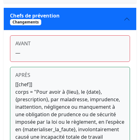
Chefs de prévention
Changements
AVANT
—
APRÈS
[[chef]]
corps = "Pour avoir à {lieu}, le {date},
{prescription}, par maladresse, imprudence,
inattention, négligence ou manquement à
une obligation de prudence ou de sécurité
imposée par la loi ou le règlement, en l'espèce
en {materialiser_la_faute}, involontairement
causé une incapacité totale de travail