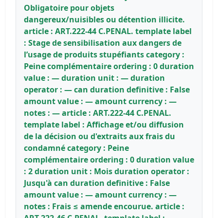
Obligatoire pour objets
dangereux/nuisibles ou détention illicite.
article : ART.222-44 C.PENAL. template label
: Stage de sensibilisation aux dangers de
l’usage de produits stupéfiants category :
Peine complémentaire ordering : 0 duration
value : — duration unit : — duration
operator : — can duration definitive : False
amount value : — amount currency : —
notes : — article : ART.222-44 C.PENAL.
template label : Affichage et/ou diffusion
de la décision ou d'extraits aux frais du
condamné category : Peine
complémentaire ordering : 0 duration value
: 2 duration unit : Mois duration operator :
Jusqu'à can duration definitive : False
amount value : — amount currency : —
notes : Frais ≤ amende encourue. article :
ART.222-46 C.PENAL. template label :