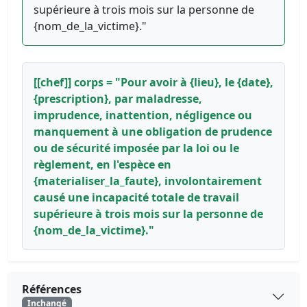
supérieure à trois mois sur la personne de
{nom_de_la_victime}."
[[chef]] corps = "Pour avoir à {lieu}, le {date},
{prescription}, par maladresse,
imprudence, inattention, négligence ou
manquement à une obligation de prudence
ou de sécurité imposée par la loi ou le
règlement, en l'espèce en
{materialiser_la_faute}, involontairement
causé une incapacité totale de travail
supérieure à trois mois sur la personne de
{nom_de_la_victime}."
Références
Inchangé