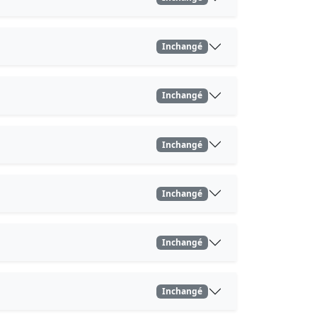
Inchangé
Inchangé
Inchangé
Inchangé
Inchangé
Inchangé