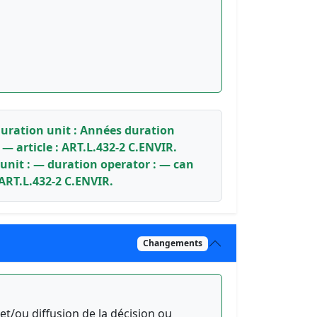
duration unit : Années duration
— article : ART.L.432-2 C.ENVIR.
 unit : — duration operator : — can
 ART.L.432-2 C.ENVIR.
Changements
 et/ou diffusion de la décision ou