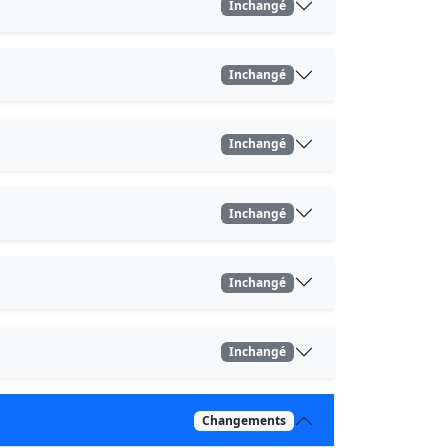
Inchangé
Inchangé
Inchangé
Inchangé
Inchangé
Inchangé
Changements