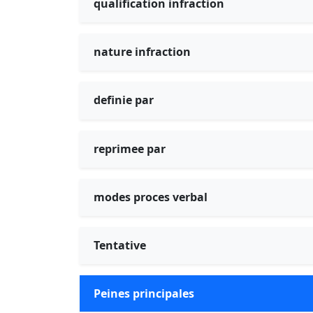
qualification infraction
nature infraction
definie par
reprimee par
modes proces verbal
Tentative
Peines principales