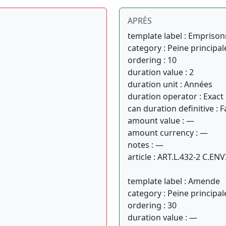
APRÈS
template label : Empris
category : Peine principal
ordering : 10
duration value : 2
duration unit : Années
duration operator : Exact
can duration definitive : F
amount value : —
amount currency : —
notes : —
article : ART.L.432-2 C.ENV
template label : Amende
category : Peine principal
ordering : 30
duration value : —