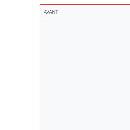
AVANT
—