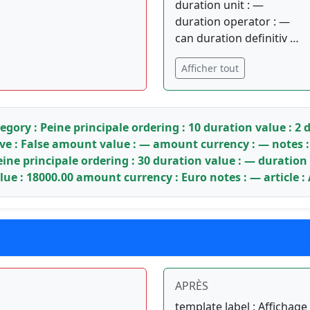
duration unit : —
duration operator : —
can duration definitiv …
Afficher tout
ory : Peine principale ordering : 10 duration value : 2 
ive : False amount value : — amount currency : — notes : 
ine principale ordering : 30 duration value : — duration
lue : 18000.00 amount currency : Euro notes : — article :
APRÈS
template label : Affichage