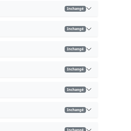
Inchangé
Inchangé
Inchangé
Inchangé
Inchangé
Inchangé
Inchangé