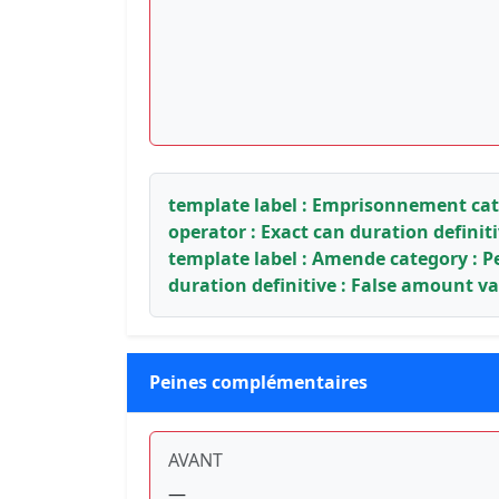
template label : Emprisonnement categ
operator : Exact can duration definit
template label : Amende category : Pe
duration definitive : False amount va
Peines complémentaires
AVANT
—