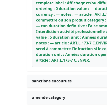
template label : Affichage et/ou diff
ordering : 0 duration value : — dura
currency : — notes : — article : ART.L
commettre ou son produit category : 
— can duration definitive : False amo
Interdiction activité professionnelle
value : 5 duration unit : Années dura
notes : — article : ART.L.173-7 C.ENV
servi à commettre l'infraction si le 
duration unit : Années duration oper
article : ART.L.173-7 C.ENVIR.
sanctions encourues
amende category