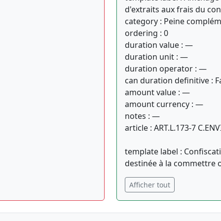
d'extraits aux frais du c
category : Peine complém
ordering : 0
duration value : —
duration unit : —
duration operator : —
can duration definitive : F
amount value : —
amount currency : —
notes : —
article : ART.L.173-7 C.ENV
template label : Confiscat
destinée à la commettre 
Afficher tout