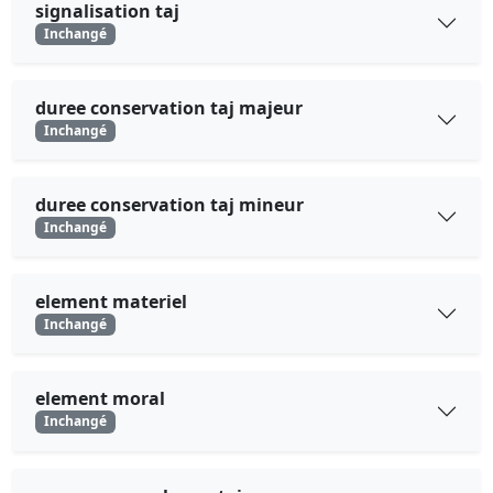
signalisation taj
Inchangé
duree conservation taj majeur
Inchangé
duree conservation taj mineur
Inchangé
element materiel
Inchangé
element moral
Inchangé