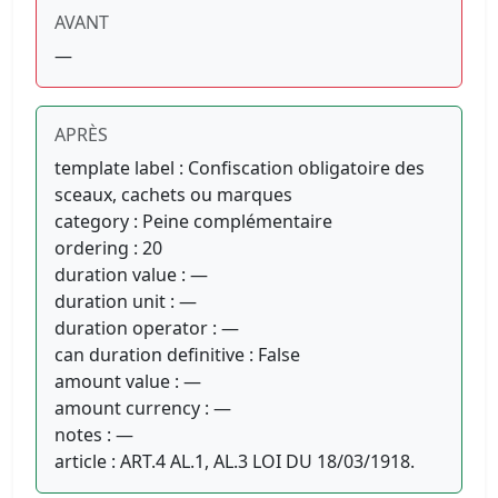
AVANT
—
APRÈS
template label : Confiscation obligatoire des
sceaux, cachets ou marques
category : Peine complémentaire
ordering : 20
duration value : —
duration unit : —
duration operator : —
can duration definitive : False
amount value : —
amount currency : —
notes : —
article : ART.4 AL.1, AL.3 LOI DU 18/03/1918.