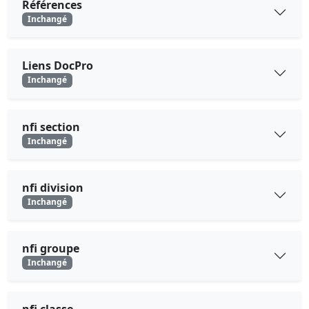
Références
Inchangé
Liens DocPro
Inchangé
nfi section
Inchangé
nfi division
Inchangé
nfi groupe
Inchangé