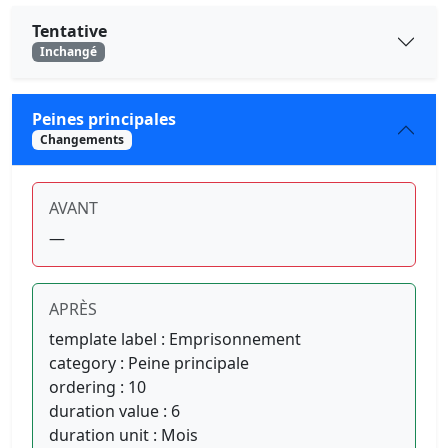
Tentative
Inchangé
Peines principales
Changements
AVANT
—
APRÈS
template label : Emprisonnement
category : Peine principale
ordering : 10
duration value : 6
duration unit : Mois