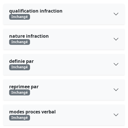
qualification infraction
Inchangé
nature infraction
Inchangé
definie par
Inchangé
reprimee par
Inchangé
modes proces verbal
Inchangé