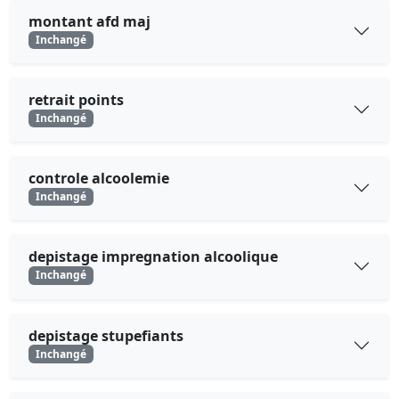
montant afd maj
Inchangé
retrait points
Inchangé
controle alcoolemie
Inchangé
depistage impregnation alcoolique
Inchangé
depistage stupefiants
Inchangé