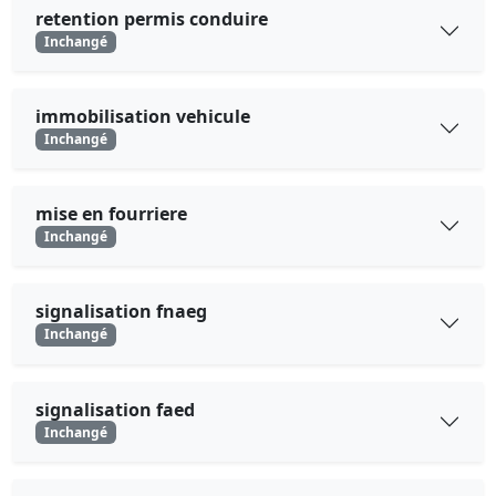
retention permis conduire
Inchangé
immobilisation vehicule
Inchangé
mise en fourriere
Inchangé
signalisation fnaeg
Inchangé
signalisation faed
Inchangé