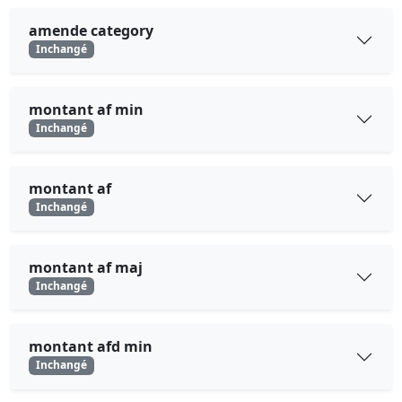
amende category
Inchangé
montant af min
Inchangé
montant af
Inchangé
montant af maj
Inchangé
montant afd min
Inchangé