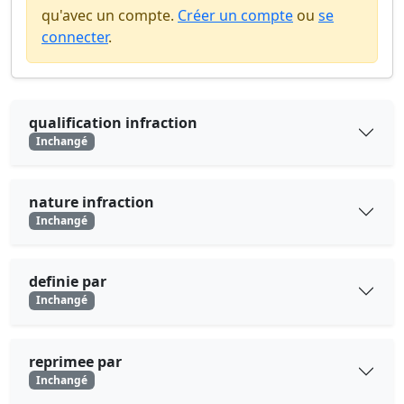
qu'avec un compte.
Créer un compte
ou
se
connecter
.
qualification infraction
Inchangé
nature infraction
Inchangé
definie par
Inchangé
reprimee par
Inchangé