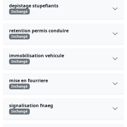
depistage stupefiants
Inchangé
retention permis conduire
Inchangé
immobilisation vehicule
Inchangé
mise en fourriere
Inchangé
signalisation fnaeg
Inchangé