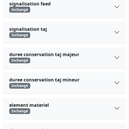
signalisation faed
Inchangé
signalisation taj
Inchangé
duree conservation taj majeur
Inchangé
duree conservation taj mineur
Inchangé
element materiel
Inchangé