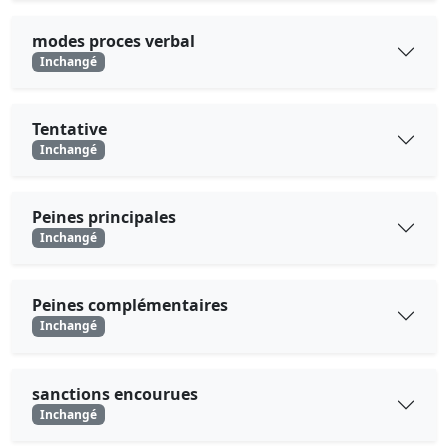
modes proces verbal
Inchangé
Tentative
Inchangé
Peines principales
Inchangé
Peines complémentaires
Inchangé
sanctions encourues
Inchangé