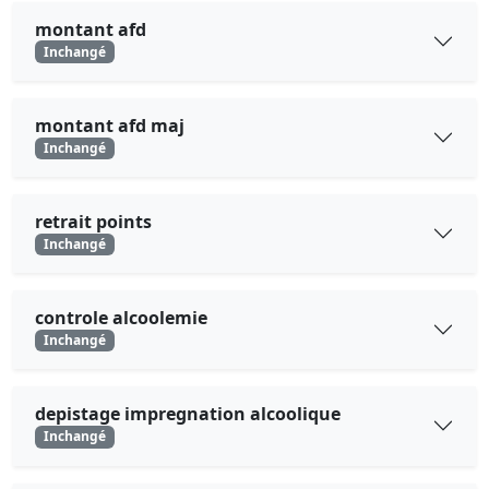
montant afd
Inchangé
montant afd maj
Inchangé
retrait points
Inchangé
controle alcoolemie
Inchangé
depistage impregnation alcoolique
Inchangé