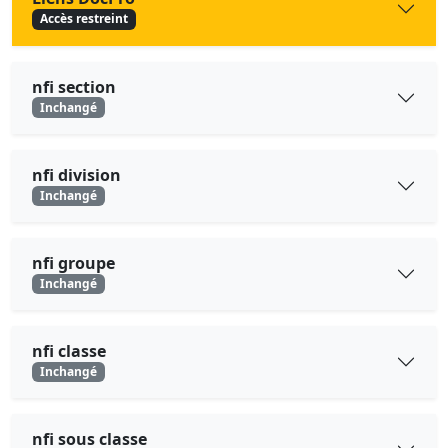
Accès restreint
nfi section
Inchangé
nfi division
Inchangé
nfi groupe
Inchangé
nfi classe
Inchangé
nfi sous classe