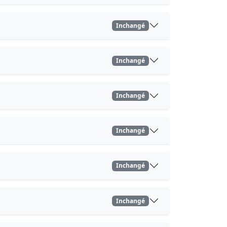
Inchangé
Inchangé
Inchangé
Inchangé
Inchangé
Inchangé