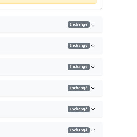
Inchangé
Inchangé
Inchangé
Inchangé
Inchangé
Inchangé