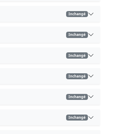
Inchangé
Inchangé
Inchangé
Inchangé
Inchangé
Inchangé