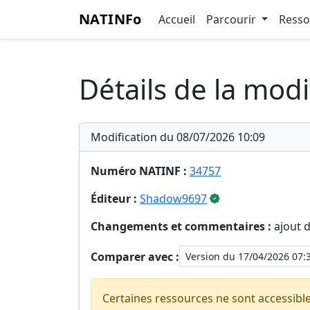
NATINFo
Accueil
Parcourir
Ress
Détails de la modi
Modification du 08/07/2026 10:09
Numéro NATINF :
34757
Éditeur :
Shadow9697
Changements et commentaires :
ajout 
Comparer avec :
Certaines ressources ne sont accessibl