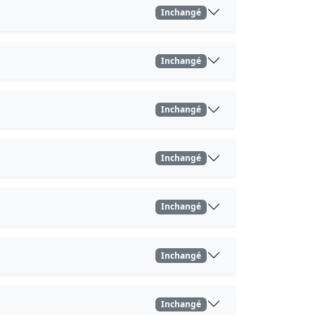
Inchangé
Inchangé
Inchangé
Inchangé
Inchangé
Inchangé
Inchangé