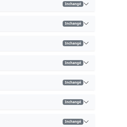
Inchangé
Inchangé
Inchangé
Inchangé
Inchangé
Inchangé
Inchangé