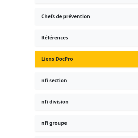
Chefs de prévention
Références
Liens DocPro
nfi section
nfi division
nfi groupe