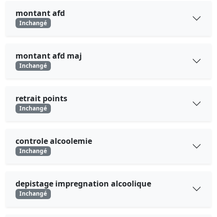
montant afd
Inchangé
montant afd maj
Inchangé
retrait points
Inchangé
controle alcoolemie
Inchangé
depistage impregnation alcoolique
Inchangé