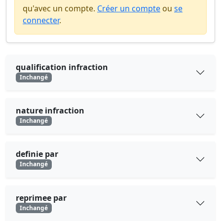
qu'avec un compte.
Créer un compte
ou
se
connecter
.
qualification infraction
Inchangé
nature infraction
Inchangé
definie par
Inchangé
reprimee par
Inchangé