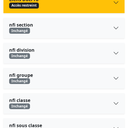
Accès restreint
nfi section
Inchangé
nfi division
Inchangé
nfi groupe
Inchangé
nfi classe
Inchangé
nfi sous classe