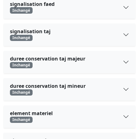
signalisation faed
Inchangé
signalisation taj
Inchangé
duree conservation taj majeur
Inchangé
duree conservation taj mineur
Inchangé
element materiel
Inchangé