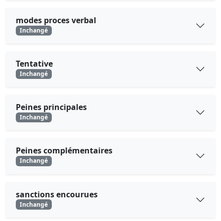
modes proces verbal
Inchangé
Tentative
Inchangé
Peines principales
Inchangé
Peines complémentaires
Inchangé
sanctions encourues
Inchangé