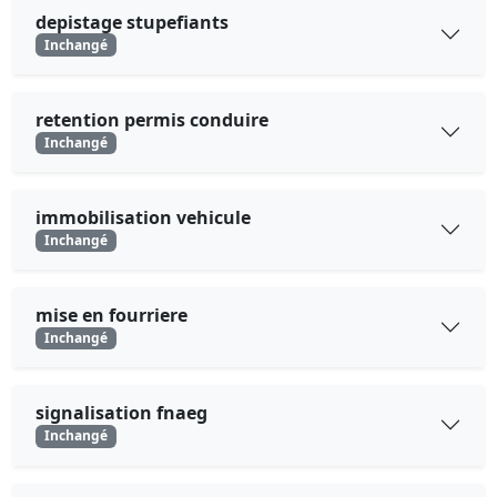
depistage stupefiants
Inchangé
retention permis conduire
Inchangé
immobilisation vehicule
Inchangé
mise en fourriere
Inchangé
signalisation fnaeg
Inchangé