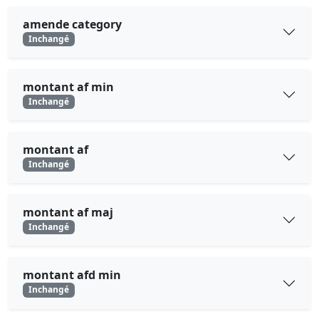
amende category
Inchangé
montant af min
Inchangé
montant af
Inchangé
montant af maj
Inchangé
montant afd min
Inchangé