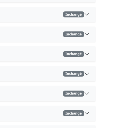
Inchangé
Inchangé
Inchangé
Inchangé
Inchangé
Inchangé