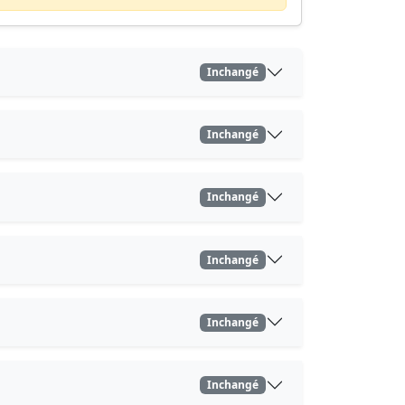
Inchangé
Inchangé
Inchangé
Inchangé
Inchangé
Inchangé