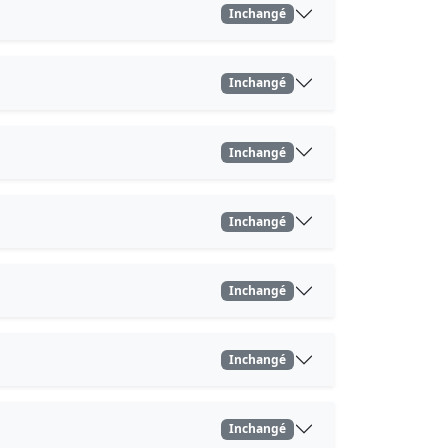
Inchangé
Inchangé
Inchangé
Inchangé
Inchangé
Inchangé
Inchangé