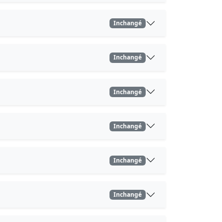
Inchangé
Inchangé
Inchangé
Inchangé
Inchangé
Inchangé