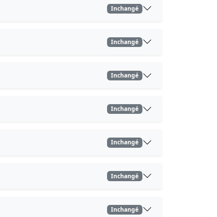
Inchangé
Inchangé
Inchangé
Inchangé
Inchangé
Inchangé
Inchangé