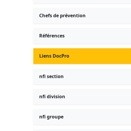
Chefs de prévention
Références
Liens DocPro
nfi section
nfi division
nfi groupe