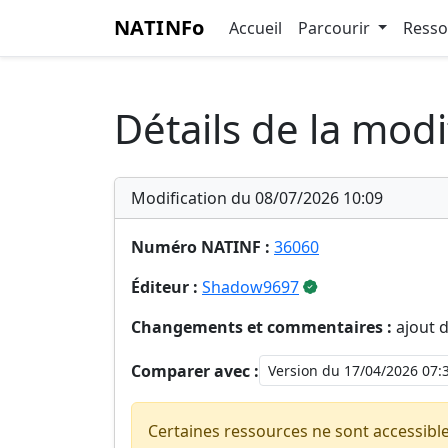
NATINFo
Accueil
Parcourir
Ress
Détails de la modi
Modification du 08/07/2026 10:09
Numéro NATINF :
36060
Éditeur :
Shadow9697
Changements et commentaires :
ajout 
Comparer avec :
Certaines ressources ne sont accessibl