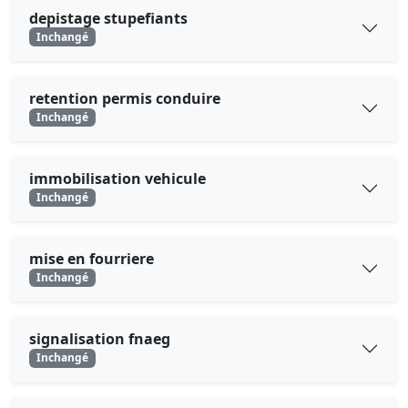
depistage stupefiants
Inchangé
retention permis conduire
Inchangé
immobilisation vehicule
Inchangé
mise en fourriere
Inchangé
signalisation fnaeg
Inchangé