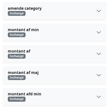
amende category
Inchangé
montant af min
Inchangé
montant af
Inchangé
montant af maj
Inchangé
montant afd min
Inchangé