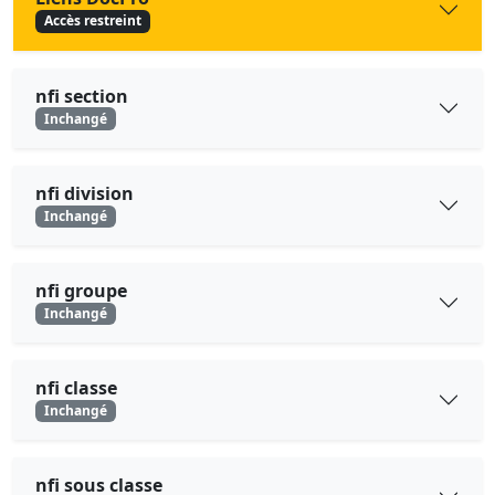
Accès restreint
nfi section
Inchangé
nfi division
Inchangé
nfi groupe
Inchangé
nfi classe
Inchangé
nfi sous classe