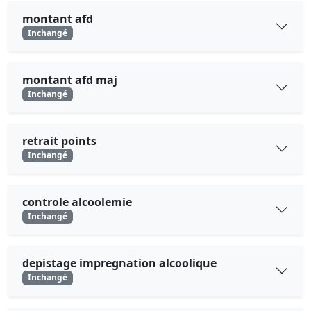
montant afd
Inchangé
montant afd maj
Inchangé
retrait points
Inchangé
controle alcoolemie
Inchangé
depistage impregnation alcoolique
Inchangé