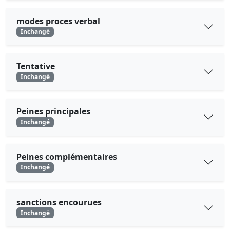
modes proces verbal
Inchangé
Tentative
Inchangé
Peines principales
Inchangé
Peines complémentaires
Inchangé
sanctions encourues
Inchangé