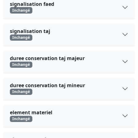
signalisation faed
Inchangé
signalisation taj
Inchangé
duree conservation taj majeur
Inchangé
duree conservation taj mineur
Inchangé
element materiel
Inchangé