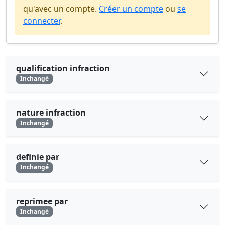
qu'avec un compte.
Créer un compte
ou
se
connecter
.
qualification infraction
Inchangé
nature infraction
Inchangé
definie par
Inchangé
reprimee par
Inchangé