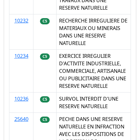
TRAVAUX DANS UNE
RESERVE NATURELLE
10232
RECHERCHE IRREGULIERE DE
C5
MATERIAUX OU MINERAIS
DANS UNE RESERVE
NATURELLE
10234
EXERCICE IRREGULIER
C5
D'ACTIVITE INDUSTRIELLE,
COMMERCIALE, ARTISANALE
OU PUBLICITAIRE DANS UNE
RESERVE NATURELLE
10236
SURVOL INTERDIT D'UNE
C5
RESERVE NATURELLE
25640
PECHE DANS UNE RESERVE
C5
NATURELLE EN INFRACTION
AVEC LES DISPOSITIONS DE