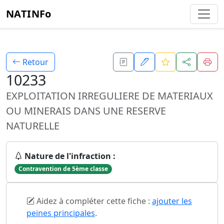
NATINFo
Retour
10233
EXPLOITATION IRREGULIERE DE MATERIAUX
OU MINERAIS DANS UNE RESERVE
NATURELLE
Nature de l'infraction :
Contravention de 5ème classe
Aidez à compléter cette fiche :
ajouter les
peines principales
.