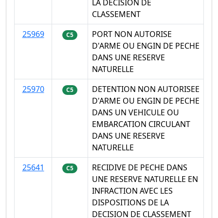
LA DECISION DE
CLASSEMENT
25969
PORT NON AUTORISE
C5
D'ARME OU ENGIN DE PECHE
DANS UNE RESERVE
NATURELLE
25970
DETENTION NON AUTORISEE
C5
D'ARME OU ENGIN DE PECHE
DANS UN VEHICULE OU
EMBARCATION CIRCULANT
DANS UNE RESERVE
NATURELLE
25641
RECIDIVE DE PECHE DANS
C5
UNE RESERVE NATURELLE EN
INFRACTION AVEC LES
DISPOSITIONS DE LA
DECISION DE CLASSEMENT