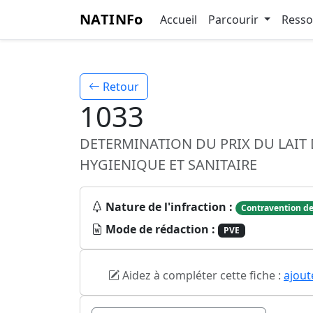
NATINFo
Accueil
Parcourir
Ress
Retour
1033
DETERMINATION DU PRIX DU LAIT 
HYGIENIQUE ET SANITAIRE
Nature de l'infraction :
Contravention de
Mode de rédaction :
PVE
Aidez à compléter cette fiche :
ajout