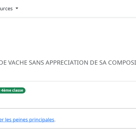
ources
DE VACHE SANS APPRECIATION DE SA COMPOSI
 4ème classe
er les peines principales
.