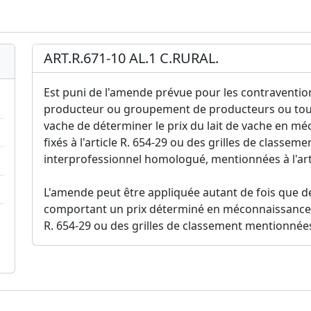
ART.R.671-10 AL.1 C.RURAL.
Est puni de l'amende prévue pour les contraventions
producteur ou groupement de producteurs ou tout 
vache de déterminer le prix du lait de vache en mé
fixés à l'article R. 654-29 ou des grilles de classe
interprofessionnel homologué, mentionnées à l'arti
L'amende peut être appliquée autant de fois que de
comportant un prix déterminé en méconnaissance des
R. 654-29 ou des grilles de classement mentionnées à