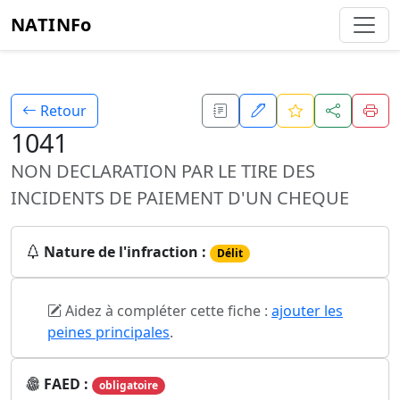
NATINFo
Retour
1041
NON DECLARATION PAR LE TIRE DES
INCIDENTS DE PAIEMENT D'UN CHEQUE
Nature de l'infraction :
Délit
Aidez à compléter cette fiche :
ajouter les
peines principales
.
FAED :
obligatoire