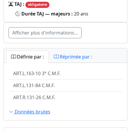
TAJ :
obligatoire
Durée TAJ — majeurs :
20 ans
Afficher plus d'informations...
Définie par :
Réprimée par :
ART.L.163-10 3° C.M.F.
ART.L.131-84 C.M.F.
ART.R.131-26 C.M.F.
Données brutes