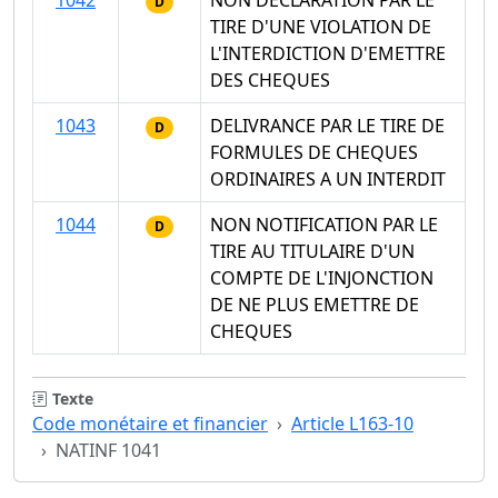
1042
NON DECLARATION PAR LE
D
TIRE D'UNE VIOLATION DE
L'INTERDICTION D'EMETTRE
DES CHEQUES
1043
DELIVRANCE PAR LE TIRE DE
D
FORMULES DE CHEQUES
ORDINAIRES A UN INTERDIT
1044
NON NOTIFICATION PAR LE
D
TIRE AU TITULAIRE D'UN
COMPTE DE L'INJONCTION
DE NE PLUS EMETTRE DE
CHEQUES
Texte
Code monétaire et financier
Article L163-10
NATINF 1041