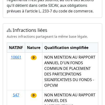
qu'il détient dans cette SICAV, aux obligations
prévues à l'article L. 233-7 du code de commerce.
Infractions liées
Autres infractions partageant la même base légale.
NATINF
Nature
Qualification simplifiée
10661
NON MENTION AU RAPPORT
D
ANNUEL D'UN FONDS
COMMUN DE PLACEMENT
DES PARTICIPATIONS
SIGNIFICATIVES DU FONDS -
OPCVM
547
NON MENTION AU RAPPORT
D
ANNUEL DES