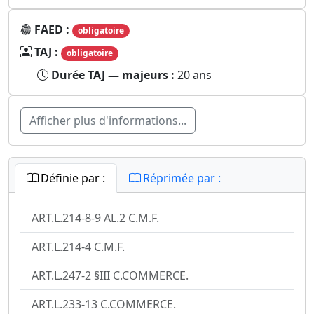
FAED :
obligatoire
TAJ :
obligatoire
Durée TAJ — majeurs :
20 ans
Afficher plus d'informations...
Définie par :
Réprimée par :
ART.L.214-8-9 AL.2 C.M.F.
ART.L.214-4 C.M.F.
ART.L.247-2 §III C.COMMERCE.
ART.L.233-13 C.COMMERCE.