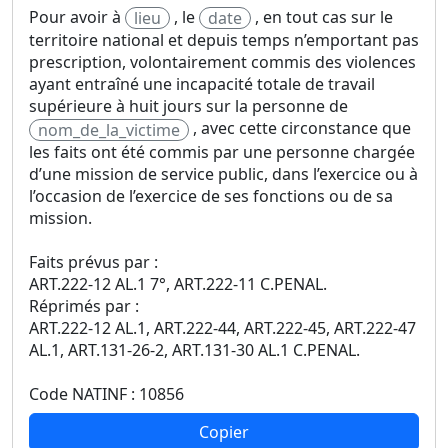
Pour avoir à
, le
, en tout cas sur le
lieu
date
territoire national et depuis temps n’emportant pas
prescription, volontairement commis des violences
ayant entraîné une incapacité totale de travail
supérieure à huit jours sur la personne de
, avec cette circonstance que
nom_de_la_victime
les faits ont été commis par une personne chargée
d’une mission de service public, dans l’exercice ou à
l’occasion de l’exercice de ses fonctions ou de sa
mission.
Faits prévus par :
ART.222-12 AL.1 7°, ART.222-11 C.PENAL.
Réprimés par :
ART.222-12 AL.1, ART.222-44, ART.222-45, ART.222-47
AL.1, ART.131-26-2, ART.131-30 AL.1 C.PENAL.
Code NATINF : 10856
Copier