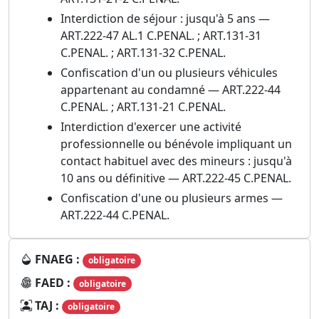
Interdiction de séjour : jusqu'à 5 ans —
ART.222-47 AL.1 C.PENAL. ; ART.131-31
C.PENAL. ; ART.131-32 C.PENAL.
Confiscation d'un ou plusieurs véhicules
appartenant au condamné — ART.222-44
C.PENAL. ; ART.131-21 C.PENAL.
Interdiction d'exercer une activité
professionnelle ou bénévole impliquant un
contact habituel avec des mineurs : jusqu'à
10 ans ou définitive — ART.222-45 C.PENAL.
Confiscation d'une ou plusieurs armes —
ART.222-44 C.PENAL.
FNAEG :
obligatoire
FAED :
obligatoire
TAJ :
obligatoire