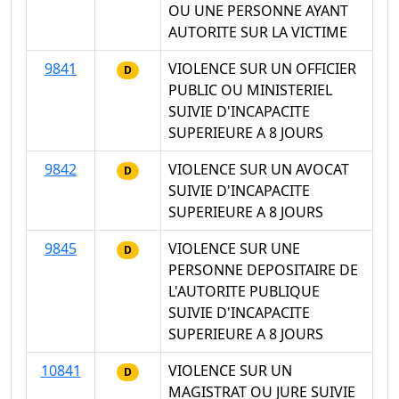
OU UNE PERSONNE AYANT
AUTORITE SUR LA VICTIME
9841
VIOLENCE SUR UN OFFICIER
D
PUBLIC OU MINISTERIEL
SUIVIE D'INCAPACITE
SUPERIEURE A 8 JOURS
9842
VIOLENCE SUR UN AVOCAT
D
SUIVIE D'INCAPACITE
SUPERIEURE A 8 JOURS
9845
VIOLENCE SUR UNE
D
PERSONNE DEPOSITAIRE DE
L'AUTORITE PUBLIQUE
SUIVIE D'INCAPACITE
SUPERIEURE A 8 JOURS
10841
VIOLENCE SUR UN
D
MAGISTRAT OU JURE SUIVIE