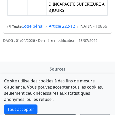
D'INCAPACITE SUPERIEURE A
8 JOURS
Code pénal
Article 222-12
NATINF 10856
Texte
DACG : 01/04/2026 · Dernière modification : 13/07/2026
Sources
NATINFo
Ce site utilise des cookies à des fins de mesure
data.gouv.fr
d’audience. Vous pouvez accepter tous les cookies,
Legifrance - API
seulement ceux nécessaires aux statistiques
Comment avez-vous découvert NATINFo ?
Contact
anonymes, ou les refuser.
Une courte réponse suffit (500 caractères max).
F-Droid
·
App Store
·
Google Play
·
Linux
Tout accepter
Tchap