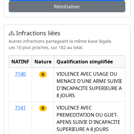
Réinitialiser
Infractions liées
Autres infractions partageant la même base légale.
Les 10 plus proches, sur 182 au total.
NATINF
Nature
Qualification simplifiée
7140
VIOLENCE AVEC USAGE OU
D
MENACE D'UNE ARME SUIVIE
D'INCAPACITE SUPERIEURE A
8 JOURS
7141
VIOLENCE AVEC
D
PREMEDITATION OU GUET-
APENS SUIVIE D'INCAPACITE
SUPERIEURE A 8 JOURS