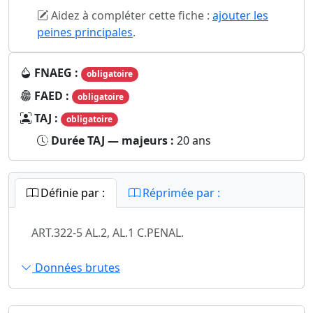
Aidez à compléter cette fiche :
ajouter les
peines principales
.
FNAEG :
obligatoire
FAED :
obligatoire
TAJ :
obligatoire
Durée TAJ — majeurs :
20 ans
Définie par :
Réprimée par :
ART.322-5 AL.2, AL.1 C.PENAL.
Données brutes