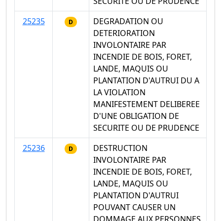
SECURITE OU DE PRUDENCE
25235
DEGRADATION OU
D
DETERIORATION
INVOLONTAIRE PAR
INCENDIE DE BOIS, FORET,
LANDE, MAQUIS OU
PLANTATION D'AUTRUI DU A
LA VIOLATION
MANIFESTEMENT DELIBEREE
D'UNE OBLIGATION DE
SECURITE OU DE PRUDENCE
25236
DESTRUCTION
D
INVOLONTAIRE PAR
INCENDIE DE BOIS, FORET,
LANDE, MAQUIS OU
PLANTATION D'AUTRUI
POUVANT CAUSER UN
DOMMAGE AUX PERSONNES