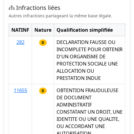
Infractions liées
Autres infractions partageant la même base légale.
NATINF
Nature
Qualification simplifiée
282
DECLARATION FAUSSE OU
D
INCOMPLETE POUR OBTENIR
D'UN ORGANISME DE
PROTECTION SOCIALE UNE
ALLOCATION OU
PRESTATION INDUE
11655
OBTENTION FRAUDULEUSE
D
DE DOCUMENT
ADMINISTRATIF
CONSTATANT UN DROIT, UNE
IDENTITE OU UNE QUALITE,
OU ACCORDANT UNE
AUTORISATION