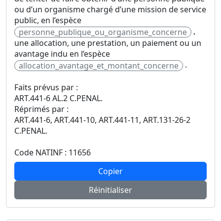
ou d’un organisme chargé d’une mission de service
public, en l’espèce
,
personne_publique_ou_organisme_concerne
une allocation, une prestation, un paiement ou un
avantage indu en l’espèce
.
allocation_avantage_et_montant_concerne
Faits prévus par :
ART.441-6 AL.2 C.PENAL.
Réprimés par :
ART.441-6, ART.441-10, ART.441-11, ART.131-26-2
C.PENAL.
Code NATINF : 11656
Copier
Réinitialiser