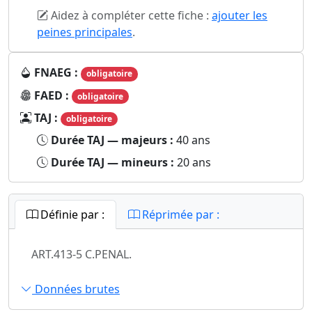
Aidez à compléter cette fiche :
ajouter les
peines principales
.
FNAEG :
obligatoire
FAED :
obligatoire
TAJ :
obligatoire
Durée TAJ — majeurs :
40 ans
Durée TAJ — mineurs :
20 ans
Définie par :
Réprimée par :
ART.413-5 C.PENAL.
Données brutes