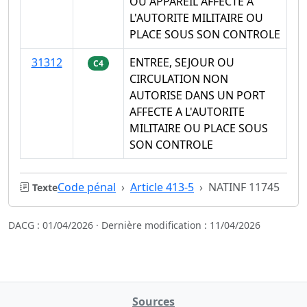
OU APPAREIL AFFECTE A
L'AUTORITE MILITAIRE OU
PLACE SOUS SON CONTROLE
31312
ENTREE, SEJOUR OU
C4
CIRCULATION NON
AUTORISE DANS UN PORT
AFFECTE A L'AUTORITE
MILITAIRE OU PLACE SOUS
SON CONTROLE
Code pénal
Article 413-5
NATINF 11745
Texte
DACG : 01/04/2026 · Dernière modification : 11/04/2026
Sources