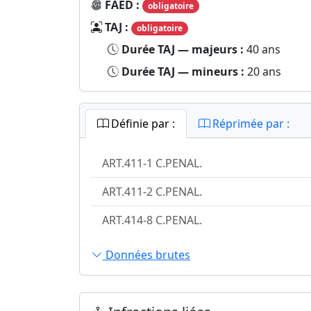
FAED :
obligatoire
TAJ :
obligatoire
Durée TAJ — majeurs :
40 ans
Durée TAJ — mineurs :
20 ans
Définie par :
Réprimée par :
ART.411-1 C.PENAL.
ART.411-2 C.PENAL.
ART.414-8 C.PENAL.
Données brutes