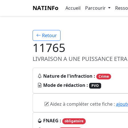
NATINFo
Accueil
Parcourir
Ress
Retour
11765
LIVRAISON A UNE PUISSANCE ETRA
Nature de l'infraction :
Crime
Mode de rédaction :
PVO
Aidez à compléter cette fiche :
ajout
FNAEG :
obligatoire