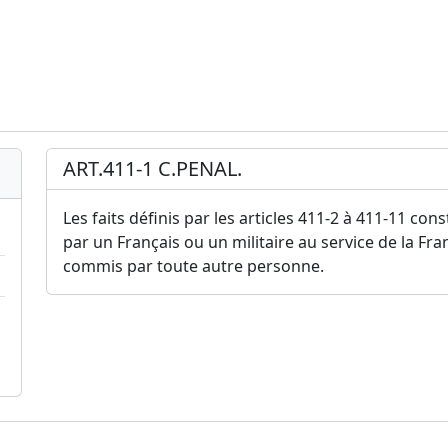
ART.411-1 C.PENAL.
Les faits définis par les articles 411-2 à 411-11 con
par un Français ou un militaire au service de la Fra
commis par toute autre personne.