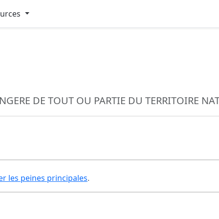
ources
NGERE DE TOUT OU PARTIE DU TERRITOIRE NA
er les peines principales
.