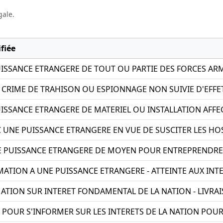
gale.
fiée
UISSANCE ETRANGERE DE TOUT OU PARTIE DES FORCES AR
CRIME DE TRAHISON OU ESPIONNAGE NON SUIVIE D'EFFE
UISSANCE ETRANGERE DE MATERIEL OU INSTALLATION AFFE
C UNE PUISSANCE ETRANGERE EN VUE DE SUSCITER LES HO
 PUISSANCE ETRANGERE DE MOYEN POUR ENTREPRENDRE L
MATION A UNE PUISSANCE ETRANGERE - ATTEINTE AUX IN
ATION SUR INTERET FONDAMENTAL DE LA NATION - LIVRA
TE POUR S'INFORMER SUR LES INTERETS DE LA NATION PO