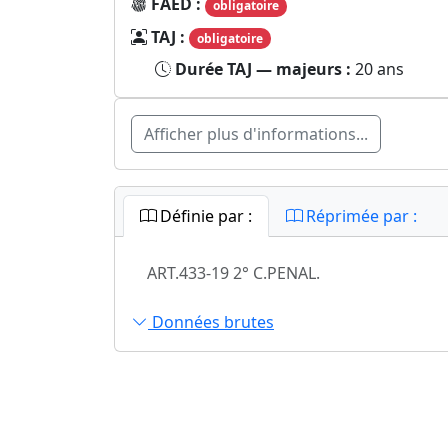
FAED :
obligatoire
TAJ :
obligatoire
Durée TAJ — majeurs :
20 ans
Afficher plus d'informations...
Définie par :
Réprimée par :
ART.433-19 2° C.PENAL.
Données brutes