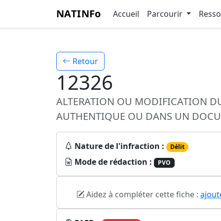
NATINFo
Accueil
Parcourir
Ress
Retour
12326
ALTERATION OU MODIFICATION DU
AUTHENTIQUE OU DANS UN DOCU
Nature de l'infraction :
Délit
Mode de rédaction :
PVO
Aidez à compléter cette fiche :
ajout