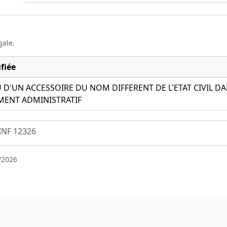
gale.
fiée
 D'UN ACCESSOIRE DU NOM DIFFERENT DE L'ETAT CIVIL D
ENT ADMINISTRATIF
INF 12326
/2026