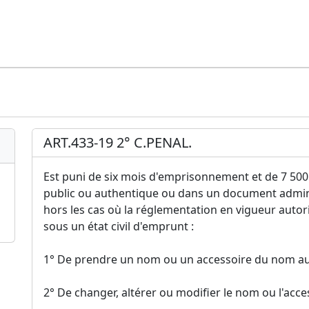
ART.433-19 2° C.PENAL.
Est puni de six mois d'emprisonnement et de 7 500 
public ou authentique ou dans un document administ
hors les cas où la réglementation en vigueur auto
sous un état civil d'emprunt :
1° De prendre un nom ou un accessoire du nom autre 
2° De changer, altérer ou modifier le nom ou l'acces