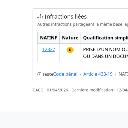
Infractions liées
Autres infractions partageant la même base lé
NATINF
Nature
Qualification simpli
12327
PRISE D'UN NOM OU
D
OU DANS UN DOCUM
Code pénal
Article 433-19
NAT
Texte
DACG : 01/04/2026 · Dernière modification : 12/04
Sources