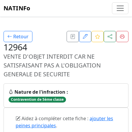
NATINFo
Retour
12964
VENTE D'OBJET INTERDIT CAR NE
SATISFAISANT PAS A L'OBLIGATION
GENERALE DE SECURITE
Nature de l'infraction :
Contravention de 5ème classe
Aidez à compléter cette fiche :
ajouter les
peines principales
.