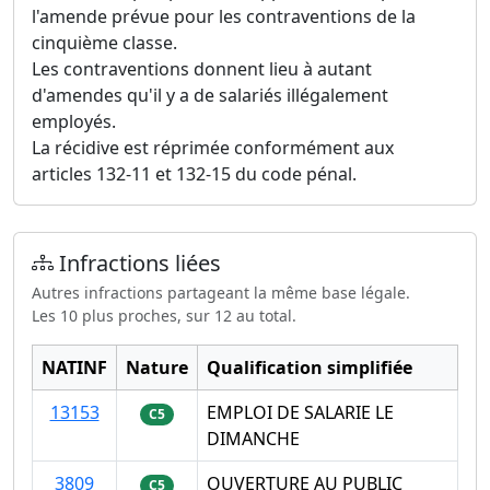
l'amende prévue pour les contraventions de la
cinquième classe.
Les contraventions donnent lieu à autant
d'amendes qu'il y a de salariés illégalement
employés.
La récidive est réprimée conformément aux
articles 132-11 et 132-15 du code pénal.
Infractions liées
Autres infractions partageant la même base légale.
Les 10 plus proches, sur 12 au total.
NATINF
Nature
Qualification simplifiée
13153
EMPLOI DE SALARIE LE
C5
DIMANCHE
3809
OUVERTURE AU PUBLIC
C5