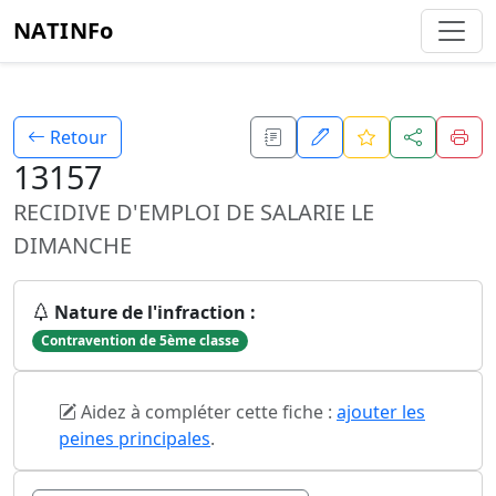
NATINFo
Retour
13157
RECIDIVE D'EMPLOI DE SALARIE LE
DIMANCHE
Nature de l'infraction :
Contravention de 5ème classe
Aidez à compléter cette fiche :
ajouter les
peines principales
.