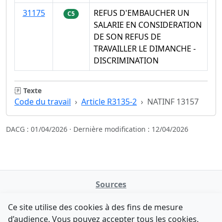
31175
REFUS D'EMBAUCHER UN
C5
SALARIE EN CONSIDERATION
DE SON REFUS DE
TRAVAILLER LE DIMANCHE -
DISCRIMINATION
Texte
Code du travail
Article R3135-2
NATINF 13157
DACG : 01/04/2026 · Dernière modification : 12/04/2026
Sources
NATINFo
Ce site utilise des cookies à des fins de mesure
data.gouv.fr
d’audience. Vous pouvez accepter tous les cookies,