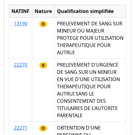
NATINF
Nature
Qualification simplifiée
13190
PRELEVEMENT DE SANG SUR
D
MINEUR OU MAJEUR
PROTEGE POUR UTILISATION
THERAPEUTIQUE POUR
AUTRUI
22270
PRELEVEMENT D'URGENCE
D
DE SANG SUR UN MINEUR
EN VUE D'UNE UTILISATION
THERAPEUTIQUE POUR
AUTRUI SANS LE
CONSENTEMENT DES
TITULAIRES DE L'AUTORITE
PARENTALE
22271
OBTENTION D'UNE
D