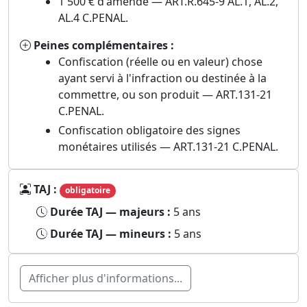
1 500 € d'amende — ART.R.645-9 AL.1, AL.2,
AL.4 C.PENAL.
Peines complémentaires :
Confiscation (réelle ou en valeur) chose
ayant servi à l'infraction ou destinée à la
commettre, ou son produit — ART.131-21
C.PENAL.
Confiscation obligatoire des signes
monétaires utilisés — ART.131-21 C.PENAL.
TAJ :
obligatoire
Durée TAJ — majeurs :
5 ans
Durée TAJ — mineurs :
5 ans
Afficher plus d'informations...