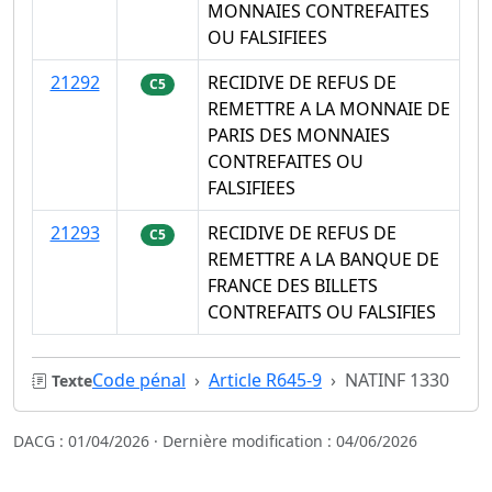
MONNAIES CONTREFAITES
OU FALSIFIEES
21292
RECIDIVE DE REFUS DE
C5
REMETTRE A LA MONNAIE DE
PARIS DES MONNAIES
CONTREFAITES OU
FALSIFIEES
21293
RECIDIVE DE REFUS DE
C5
REMETTRE A LA BANQUE DE
FRANCE DES BILLETS
CONTREFAITS OU FALSIFIES
Code pénal
Article R645-9
NATINF 1330
Texte
DACG : 01/04/2026 · Dernière modification : 04/06/2026