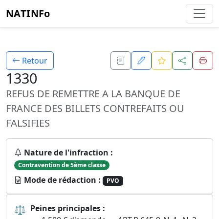
NATINFo
Retour
1330
REFUS DE REMETTRE A LA BANQUE DE
FRANCE DES BILLETS CONTREFAITS OU
FALSIFIES
Nature de l'infraction :
Contravention de 5ème classe
Mode de rédaction :
PVO
⚖
Peines principales :