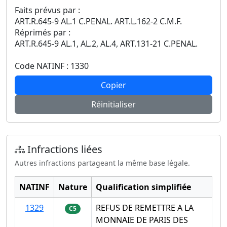
Faits prévus par :
ART.R.645-9 AL.1 C.PENAL. ART.L.162-2 C.M.F.
Réprimés par :
ART.R.645-9 AL.1, AL.2, AL.4, ART.131-21 C.PENAL.
Code NATINF : 1330
Copier
Réinitialiser
Infractions liées
Autres infractions partageant la même base légale.
NATINF
Nature
Qualification simplifiée
1329
REFUS DE REMETTRE A LA
C5
MONNAIE DE PARIS DES