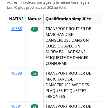
Autres infractions partageant la même base légale.
Les 10 plus proches, sur 202 au total.
NATINF
Nature
Qualification simplifiée
10388
TRANSPORT ROUTIER DE
C5
MARCHANDISE
DANGEREUSE DANS UN
COLIS OU AVEC UN
SUREMBALLAGE SANS
ETIQUETTE DE DANGER
CONFORME
10390
TRANSPORT ROUTIER DE
C5
MARCHANDISE
DANGEREUSE AVEC DES
PLAQUES-ETIQUETTES
ERRONEES
10391
TRANSPORT ROUTIER DE
C5