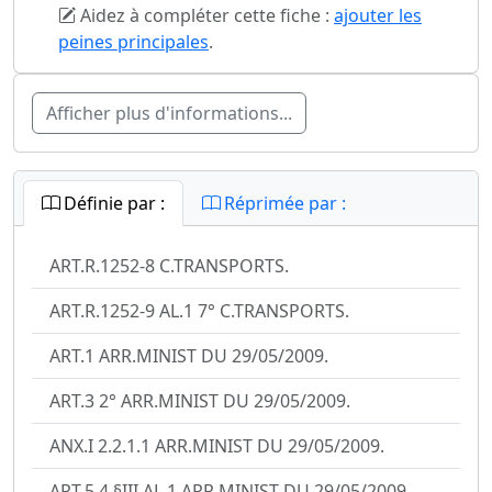
Aidez à compléter cette fiche :
ajouter les
peines principales
.
Afficher plus d'informations...
Définie par :
Réprimée par :
ART.R.1252-8 C.TRANSPORTS.
ART.R.1252-9 AL.1 7° C.TRANSPORTS.
ART.1 ARR.MINIST DU 29/05/2009.
ART.3 2° ARR.MINIST DU 29/05/2009.
ANX.I 2.2.1.1 ARR.MINIST DU 29/05/2009.
ART.5.4 §III AL.1 ARR.MINIST DU 29/05/2009.