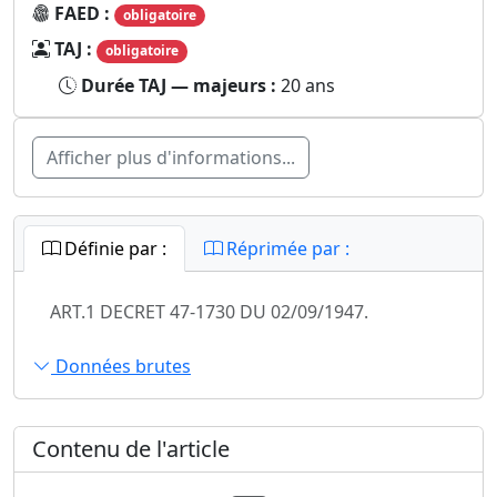
FAED :
obligatoire
TAJ :
obligatoire
Durée TAJ — majeurs :
20 ans
Afficher plus d'informations...
Définie par :
Réprimée par :
ART.1 DECRET 47-1730 DU 02/09/1947.
Données brutes
Contenu de l'article