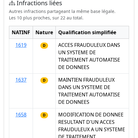
Infractions liées
Autres infractions partageant la même base légale.
Les 10 plus proches, sur 22 au total.
NATINF
Nature
Qualification simplifiée
1619
ACCES FRAUDULEUX DANS
D
UN SYSTEME DE
TRAITEMENT AUTOMATISE
DE DONNEES
1637
MAINTIEN FRAUDULEUX
D
DANS UN SYSTEME DE
TRAITEMENT AUTOMATISE
DE DONNEES
1658
MODIFICATION DE DONNEE
D
RESULTANT D'UN ACCES
FRAUDULEUX A UN SYSTEME
DE TRAITEMENT