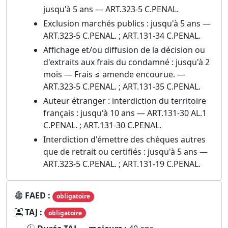
jusqu'à 5 ans — ART.323-5 C.PENAL.
Exclusion marchés publics : jusqu'à 5 ans —
ART.323-5 C.PENAL. ; ART.131-34 C.PENAL.
Affichage et/ou diffusion de la décision ou
d'extraits aux frais du condamné : jusqu'à 2
mois — Frais ≤ amende encourue. —
ART.323-5 C.PENAL. ; ART.131-35 C.PENAL.
Auteur étranger : interdiction du territoire
français : jusqu'à 10 ans — ART.131-30 AL.1
C.PENAL. ; ART.131-30 C.PENAL.
Interdiction d'émettre des chèques autres
que de retrait ou certifiés : jusqu'à 5 ans —
ART.323-5 C.PENAL. ; ART.131-19 C.PENAL.
FAED :
obligatoire
TAJ :
obligatoire