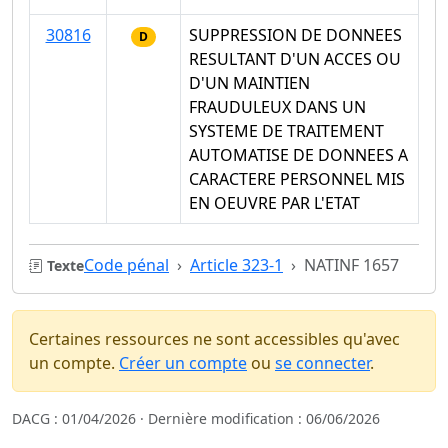
30816
SUPPRESSION DE DONNEES
D
RESULTANT D'UN ACCES OU
D'UN MAINTIEN
FRAUDULEUX DANS UN
SYSTEME DE TRAITEMENT
AUTOMATISE DE DONNEES A
CARACTERE PERSONNEL MIS
EN OEUVRE PAR L'ETAT
Code pénal
Article 323-1
NATINF 1657
Texte
Certaines ressources ne sont accessibles qu'avec
un compte.
Créer un compte
ou
se connecter
.
DACG : 01/04/2026 · Dernière modification : 06/06/2026