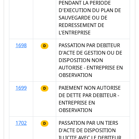
PENDANT LA PERIODE
D'EXECUTION DU PLAN DE
SAUVEGARDE OU DE
REDRESSEMENT DE
L'ENTREPRISE
1698
PASSATION PAR DEBITEUR
D
D'ACTE DE GESTION OU DE
DISPOSITION NON
AUTORISE - ENTREPRISE EN
OBSERVATION
1699
PAIEMENT NON AUTORISE
D
DE DETTE PAR DEBITEUR -
ENTREPRISE EN
OBSERVATION
1702
PASSATION PAR UN TIERS
D
D'ACTE DE DISPOSITION
ILLICITE AVEC LE DEBITEUR