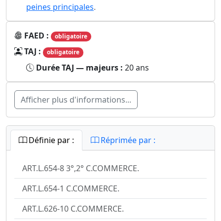
peines principales
.
FAED :
obligatoire
TAJ :
obligatoire
Durée TAJ — majeurs :
20 ans
Afficher plus d'informations...
Définie par :
Réprimée par :
ART.L.654-8 3°,2° C.COMMERCE.
ART.L.654-1 C.COMMERCE.
ART.L.626-10 C.COMMERCE.