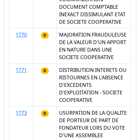
DOCUMENT COMPTABLE
INEXACT DISSIMULANT ETAT
DE SOCIETE COOPERATIVE
1770
MAJORATION FRAUDULEUSE
D
DE LA VALEUR D'UN APPORT
EN NATURE DANS UNE
SOCIETE COOPERATIVE
1771
DISTRIBUTION INTERETS OU
D
RISTOURNES EN L'ABSENCE
D'EXCEDENTS
D'EXPLOITATION - SOCIETE
COOPERATIVE
1773
USURPATION DE LA QUALITE
D
DE PORTEUR DE PART DE
FONDATEUR LORS DU VOTE
D'UNE ASSEMBLEE