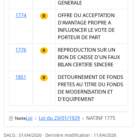
GENERALE
1774
OFFRE OU ACCEPTATION
D
D'AVANTAGE PROPRE A
INFLUENCER LE VOTE DE
PORTEUR DE PART
1776
REPRODUCTION SUR UN
D
BON DE CAISSE D'UN FAUX
BILAN CERTIFIE SINCERE
1851
DETOURNEMENT DE FONDS
D
PRETES AU TITRE DU FONDS
DE MODERNISATION ET
D'EQUIPEMENT
Loi
Loi du 23/01/1929
NATINF 1775
Texte
DACG : 01/04/2026 · Dernière modification : 11/04/2026