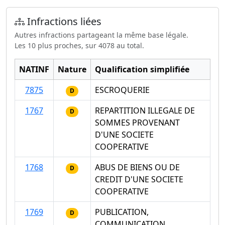
Infractions liées
Autres infractions partageant la même base légale.
Les 10 plus proches, sur 4078 au total.
NATINF
Nature
Qualification simplifiée
7875
ESCROQUERIE
D
1767
REPARTITION ILLEGALE DE
D
SOMMES PROVENANT
D'UNE SOCIETE
COOPERATIVE
1768
ABUS DE BIENS OU DE
D
CREDIT D'UNE SOCIETE
COOPERATIVE
1769
PUBLICATION,
D
COMMUNICATION