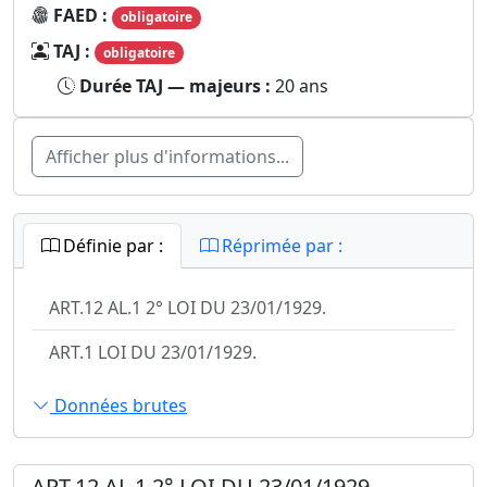
FAED :
obligatoire
TAJ :
obligatoire
Durée TAJ — majeurs :
20 ans
Afficher plus d'informations...
Définie par :
Réprimée par :
ART.12 AL.1 2° LOI DU 23/01/1929.
ART.1 LOI DU 23/01/1929.
Données brutes
ART.12 AL.1 2° LOI DU 23/01/1929.