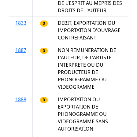
DE L'ESPRIT AU MEPRIS DES
DROITS DE L'AUTEUR
1833
DEBIT, EXPORTATION OU
D
IMPORTATION D'OUVRAGE
CONTREFAISANT
1887
NON REMUNERATION DE
D
L'AUTEUR, DE L'ARTISTE-
INTERPRETE OU DU
PRODUCTEUR DE
PHONOGRAMME OU
VIDEOGRAMME
1888
IMPORTATION OU
D
EXPORTATION DE
PHONOGRAMME OU
VIDEOGRAMME SANS
AUTORISATION