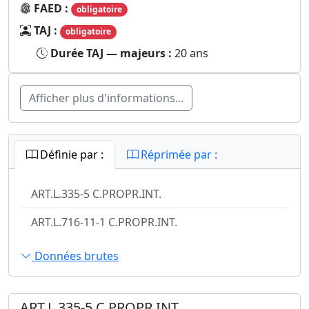
FAED :
obligatoire
TAJ :
obligatoire
Durée TAJ — majeurs :
20 ans
Afficher plus d'informations...
Définie par :
Réprimée par :
ART.L.335-5 C.PROPR.INT.
ART.L.716-11-1 C.PROPR.INT.
Données brutes
ART.L.335-5 C.PROPR.INT.