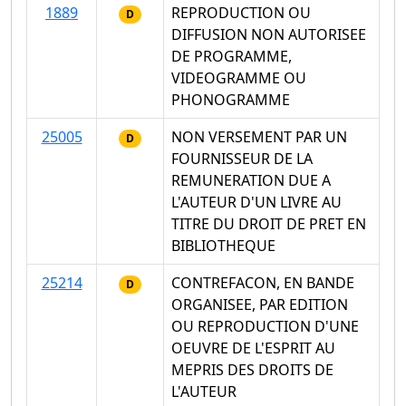
1889
REPRODUCTION OU
D
DIFFUSION NON AUTORISEE
DE PROGRAMME,
VIDEOGRAMME OU
PHONOGRAMME
25005
NON VERSEMENT PAR UN
D
FOURNISSEUR DE LA
REMUNERATION DUE A
L'AUTEUR D'UN LIVRE AU
TITRE DU DROIT DE PRET EN
BIBLIOTHEQUE
25214
CONTREFACON, EN BANDE
D
ORGANISEE, PAR EDITION
OU REPRODUCTION D'UNE
OEUVRE DE L'ESPRIT AU
MEPRIS DES DROITS DE
L'AUTEUR