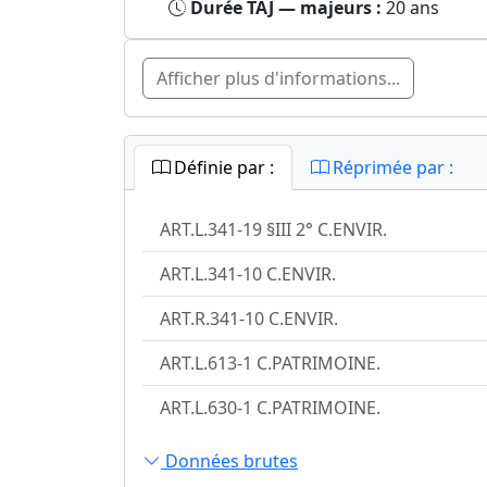
Durée TAJ — majeurs :
20 ans
Afficher plus d'informations...
Définie par :
Réprimée par :
ART.L.341-19 §III 2° C.ENVIR.
ART.L.341-10 C.ENVIR.
ART.R.341-10 C.ENVIR.
ART.L.613-1 C.PATRIMOINE.
ART.L.630-1 C.PATRIMOINE.
Données brutes