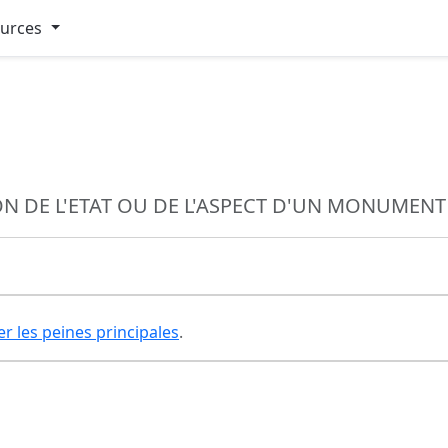
ources
N DE L'ETAT OU DE L'ASPECT D'UN MONUMENT 
er les peines principales
.