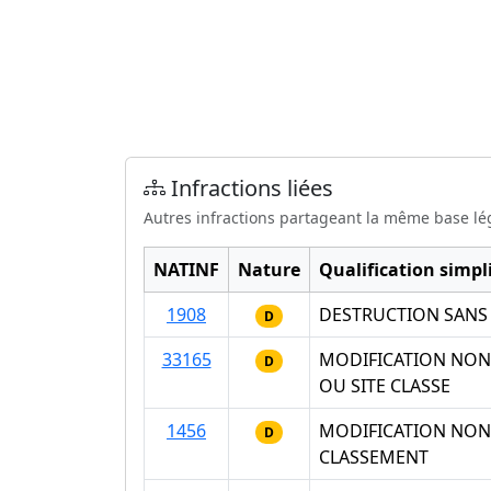
Infractions liées
Autres infractions partageant la même base lé
NATINF
Nature
Qualification simpli
1908
DESTRUCTION SANS
D
33165
MODIFICATION NON 
D
OU SITE CLASSE
1456
MODIFICATION NON 
D
CLASSEMENT