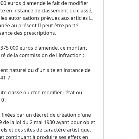
000 euros d'amende le fait de modifier
ite en instance de classement ou classé,
es autorisations prévues aux articles L.
née au présent II peut être porté
sance des prescriptions.
e 375 000 euros d'amende, ce montant
ré de la commission de l'infraction :
ment naturel ou d'un site en instance de
41-7 ;
te classé ou d'en modifier l'état ou
10 ;
 fixées par un décret de création d'une
19 de la loi du 2 mai 1930 ayant pour objet
s et des sites de caractère artistique,
 et continuant à produire ses effets en