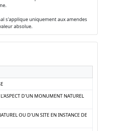
ine.
pénal s'applique uniquement aux amendes
valeur absolue.
SE
E L'ASPECT D'UN MONUMENT NATUREL
ATUREL OU D'UN SITE EN INSTANCE DE