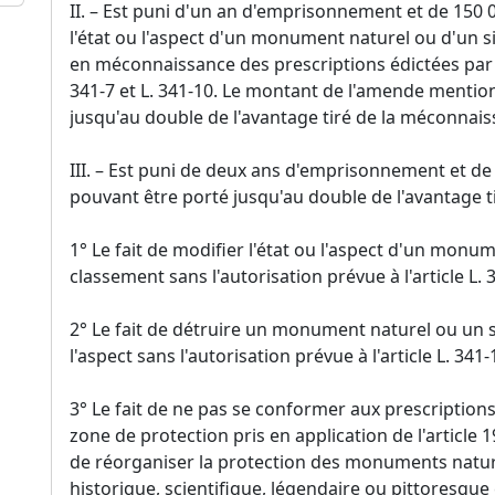
II. – Est puni d'un an d'emprisonnement et de 150 
l'état ou l'aspect d'un monument naturel ou d'un s
en méconnaissance des prescriptions édictées par l
341-7 et L. 341-10. Le montant de l'amende mention
jusqu'au double de l'avantage tiré de la méconnais
III. – Est puni de deux ans d'emprisonnement et d
pouvant être porté jusqu'au double de l'avantage ti
1° Le fait de modifier l'état ou l'aspect d'un monu
classement sans l'autorisation prévue à l'article L. 3
2° Le fait de détruire un monument naturel ou un si
l'aspect sans l'autorisation prévue à l'article L. 341-
3° Le fait de ne pas se conformer aux prescriptions
zone de protection pris en application de l'article 
de réorganiser la protection des monuments naturel
historique, scientifique, légendaire ou pittoresque