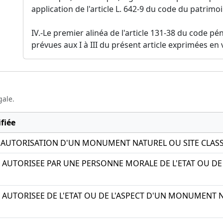
application de l'article L. 642-9 du code du patrimo
IV.-Le premier alinéa de l'article 131-38 du code 
prévues aux I à III du présent article exprimées en 
gale.
fiée
 AUTORISATION D'UN MONUMENT NATUREL OU SITE CLAS
AUTORISEE PAR UNE PERSONNE MORALE DE L'ETAT OU D
AUTORISEE DE L'ETAT OU DE L'ASPECT D'UN MONUMENT N