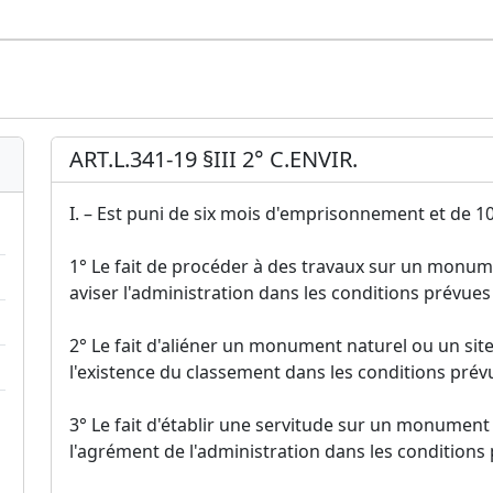
ART.L.341-19 §III 2° C.ENVIR.
I. – Est puni de six mois d'emprisonnement et de 1
1° Le fait de procéder à des travaux sur un monume
aviser l'administration dans les conditions prévues a
2° Le fait d'aliéner un monument naturel ou un site
l'existence du classement dans les conditions prévues
3° Le fait d'établir une servitude sur un monument 
l'agrément de l'administration dans les conditions pr