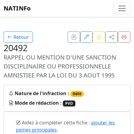
NATINFo
Retour
20492
RAPPEL OU MENTION D'UNE SANCTION
DISCIPLINAIRE OU PROFESSIONNELLE
AMNISTIEE PAR LA LOI DU 3 AOUT 1995
Nature de l'infraction :
Délit
Mode de rédaction :
PVO
Aidez à compléter cette fiche :
ajouter les
peines principales
.