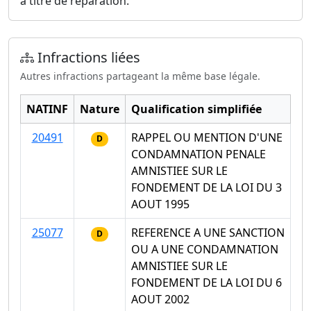
à titre de réparation.
Infractions liées
Autres infractions partageant la même base légale.
NATINF
Nature
Qualification simplifiée
20491
RAPPEL OU MENTION D'UNE
D
CONDAMNATION PENALE
AMNISTIEE SUR LE
FONDEMENT DE LA LOI DU 3
AOUT 1995
25077
REFERENCE A UNE SANCTION
D
OU A UNE CONDAMNATION
AMNISTIEE SUR LE
FONDEMENT DE LA LOI DU 6
AOUT 2002