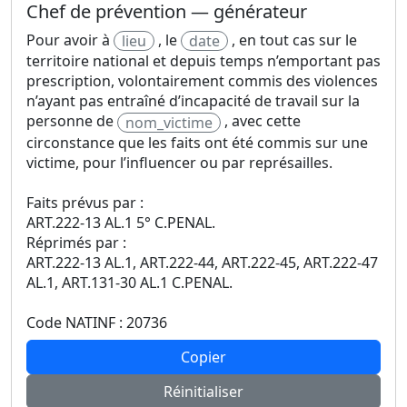
Chef de prévention — générateur
Pour avoir à
, le
, en tout cas sur le
lieu
date
territoire national et depuis temps n’emportant pas
prescription, volontairement commis des violences
n’ayant pas entraîné d’incapacité de travail sur la
personne de
, avec cette
nom_victime
circonstance que les faits ont été commis sur une
victime, pour l’influencer ou par représailles.
Faits prévus par :
ART.222-13 AL.1 5° C.PENAL.
Réprimés par :
ART.222-13 AL.1, ART.222-44, ART.222-45, ART.222-47
AL.1, ART.131-30 AL.1 C.PENAL.
Code NATINF : 20736
Copier
Réinitialiser