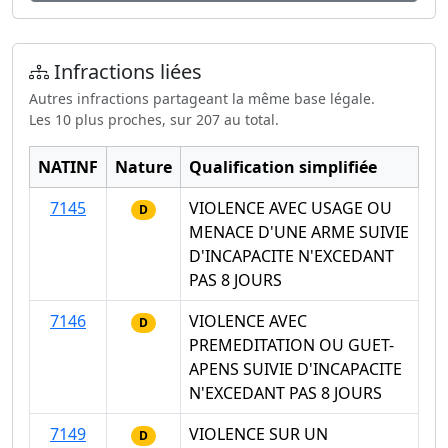
Infractions liées
Autres infractions partageant la même base légale.
Les 10 plus proches, sur 207 au total.
NATINF
Nature
Qualification simplifiée
7145
VIOLENCE AVEC USAGE OU
D
MENACE D'UNE ARME SUIVIE
D'INCAPACITE N'EXCEDANT
PAS 8 JOURS
7146
VIOLENCE AVEC
D
PREMEDITATION OU GUET-
APENS SUIVIE D'INCAPACITE
N'EXCEDANT PAS 8 JOURS
7149
VIOLENCE SUR UN
D