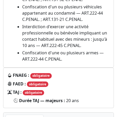
Confiscation d'un ou plusieurs véhicules
appartenant au condamné — ART.222-44
C.PENAL. ; ART.131-21 C.PENAL.
Interdiction d'exercer une activité
professionnelle ou bénévole impliquant un
contact habituel avec des mineurs : jusqu'à
10 ans — ART.222-45 C.PENAL.
Confiscation d'une ou plusieurs armes —
ART.222-44 C.PENAL.
FNAEG :
obligatoire
FAED :
obligatoire
TAJ :
obligatoire
Durée TAJ — majeurs :
20 ans