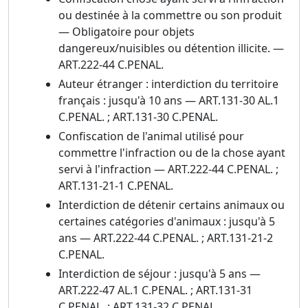
ou destinée à la commettre ou son produit
— Obligatoire pour objets
dangereux/nuisibles ou détention illicite. —
ART.222-44 C.PENAL.
Auteur étranger : interdiction du territoire
français : jusqu'à 10 ans — ART.131-30 AL.1
C.PENAL. ; ART.131-30 C.PENAL.
Confiscation de l'animal utilisé pour
commettre l'infraction ou de la chose ayant
servi à l'infraction — ART.222-44 C.PENAL. ;
ART.131-21-1 C.PENAL.
Interdiction de détenir certains animaux ou
certaines catégories d'animaux : jusqu'à 5
ans — ART.222-44 C.PENAL. ; ART.131-21-2
C.PENAL.
Interdiction de séjour : jusqu'à 5 ans —
ART.222-47 AL.1 C.PENAL. ; ART.131-31
C.PENAL. ; ART.131-32 C.PENAL.