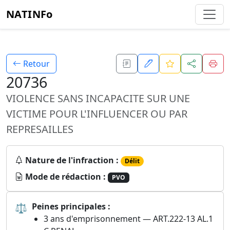
NATINFo
Retour
20736
VIOLENCE SANS INCAPACITE SUR UNE
VICTIME POUR L'INFLUENCER OU PAR
REPRESAILLES
Nature de l'infraction :
Délit
Mode de rédaction :
PVO
⚖
Peines principales :
3 ans d'emprisonnement — ART.222-13 AL.1