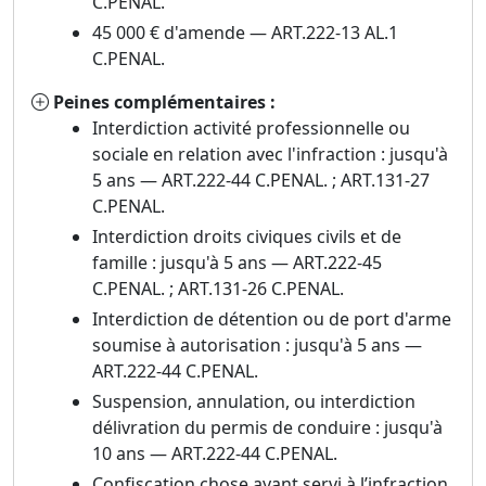
C.PENAL.
45 000 € d'amende — ART.222-13 AL.1
C.PENAL.
Peines complémentaires :
Interdiction activité professionnelle ou
sociale en relation avec l'infraction : jusqu'à
5 ans — ART.222-44 C.PENAL. ; ART.131-27
C.PENAL.
Interdiction droits civiques civils et de
famille : jusqu'à 5 ans — ART.222-45
C.PENAL. ; ART.131-26 C.PENAL.
Interdiction de détention ou de port d'arme
soumise à autorisation : jusqu'à 5 ans —
ART.222-44 C.PENAL.
Suspension, annulation, ou interdiction
délivration du permis de conduire : jusqu'à
10 ans — ART.222-44 C.PENAL.
Confiscation chose ayant servi à l’infraction