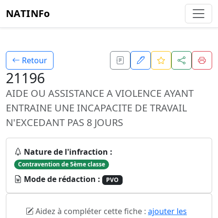
NATINFo
Retour
21196
AIDE OU ASSISTANCE A VIOLENCE AYANT
ENTRAINE UNE INCAPACITE DE TRAVAIL
N'EXCEDANT PAS 8 JOURS
Nature de l'infraction :
Contravention de 5ème classe
Mode de rédaction :
PVO
Aidez à compléter cette fiche :
ajouter les