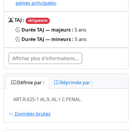
peines principales
.
TAJ :
obligatoire
Durée TAJ — majeurs :
5 ans
Durée TAJ — mineurs :
5 ans
Afficher plus d'informations...
Définie par :
Réprimée par :
ART.R.625-1 AL.9, AL.1 C.PENAL.
Données brutes