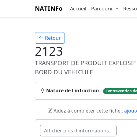
NATINFo
Accueil
Parcourir
Ress
Retour
2123
TRANSPORT DE PRODUIT EXPLOSIF
BORD DU VEHICULE
Nature de l'infraction :
Contravention de
Aidez à compléter cette fiche :
ajout
Afficher plus d'informations...