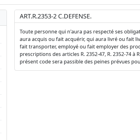
ART.R.2353-2 C.DEFENSE.
Toute personne qui n'aura pas respecté ses obligatio
aura acquis ou fait acquérir, qui aura livré ou fait l
fait transporter, employé ou fait employer des prod
prescriptions des articles R. 2352-47, R. 2352-74 à 
présent code sera passible des peines prévues pour