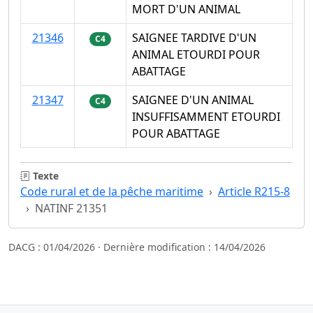
MORT D'UN ANIMAL
21346
SAIGNEE TARDIVE D'UN
C4
ANIMAL ETOURDI POUR
ABATTAGE
21347
SAIGNEE D'UN ANIMAL
C4
INSUFFISAMMENT ETOURDI
POUR ABATTAGE
Texte
Code rural et de la pêche maritime
Article R215-8
NATINF 21351
DACG : 01/04/2026 · Dernière modification : 14/04/2026