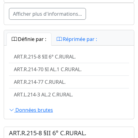
Afficher plus d'informations...
Définie par :
Réprimée par :
ART.R.215-8 §II 6° C.RURAL.
ART.R.214-70 §I AL.1 C.RURAL.
ART.R.214-77 C.RURAL.
ART.L.214-3 AL.2 C.RURAL.
Données brutes
ART.R.215-8 §II 6° C.RURAL.