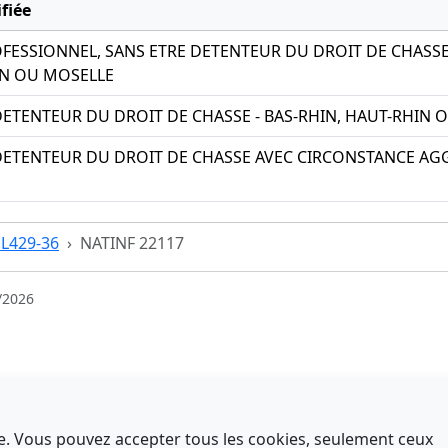
fiée
ROFESSIONNEL, SANS ETRE DETENTEUR DU DROIT DE CHASS
IN OU MOSELLE
DETENTEUR DU DROIT DE CHASSE - BAS-RHIN, HAUT-RHIN 
DETENTEUR DU DROIT DE CHASSE AVEC CIRCONSTANCE AGG
e L429-36
NATINF 22117
/2026
nce. Vous pouvez accepter tous les cookies, seulement ceux