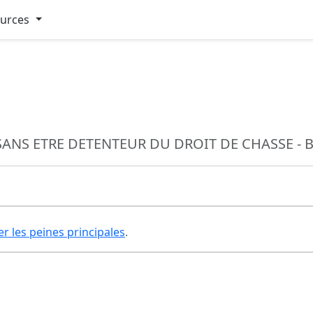
ources
 SANS ETRE DETENTEUR DU DROIT DE CHASSE -
er les peines principales
.