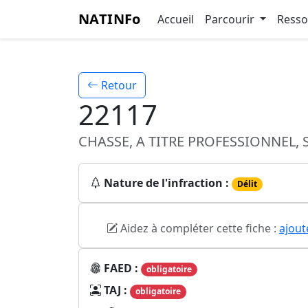
NATINFo
Accueil
Parcourir
Ress
Retour
22117
CHASSE, A TITRE PROFESSIONNEL,
Nature de l'infraction :
Délit
Aidez à compléter cette fiche :
ajout
FAED :
obligatoire
TAJ :
obligatoire