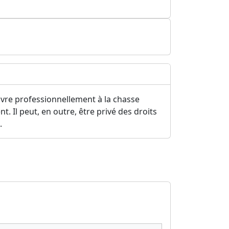
e livre professionnellement à la chasse
. Il peut, en outre, être privé des droits
.