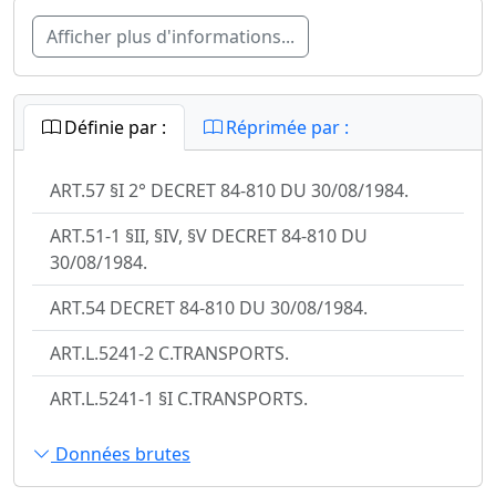
Afficher plus d'informations...
Définie par :
Réprimée par :
ART.57 §I 2° DECRET 84-810 DU 30/08/1984.
ART.51-1 §II, §IV, §V DECRET 84-810 DU
30/08/1984.
ART.54 DECRET 84-810 DU 30/08/1984.
ART.L.5241-2 C.TRANSPORTS.
ART.L.5241-1 §I C.TRANSPORTS.
Données brutes