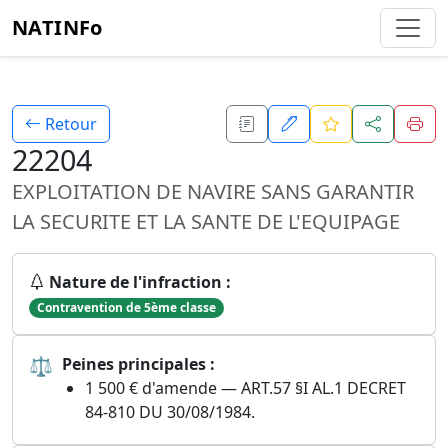
NATINFo
Retour
22204
EXPLOITATION DE NAVIRE SANS GARANTIR
LA SECURITE ET LA SANTE DE L'EQUIPAGE
Nature de l'infraction :
Contravention de 5ème classe
⚖
Peines principales :
1 500 € d'amende — ART.57 §I AL.1 DECRET
84-810 DU 30/08/1984.