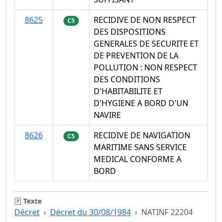
8625
RECIDIVE DE NON RESPECT
C5
DES DISPOSITIONS
GENERALES DE SECURITE ET
DE PREVENTION DE LA
POLLUTION : NON RESPECT
DES CONDITIONS
D'HABITABILITE ET
D'HYGIENE A BORD D'UN
NAVIRE
8626
RECIDIVE DE NAVIGATION
C5
MARITIME SANS SERVICE
MEDICAL CONFORME A
BORD
Texte
Décret
Décret du 30/08/1984
NATINF 22204