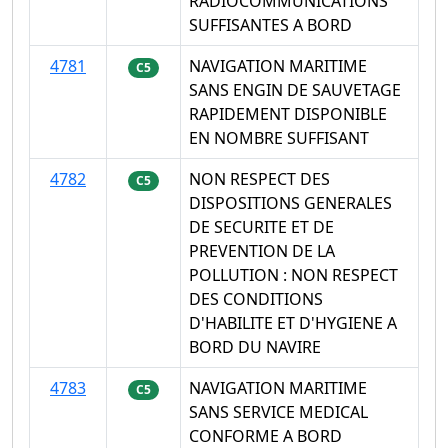
RADIOCOMMUNICATIONS
SUFFISANTES A BORD
4781
NAVIGATION MARITIME
C5
SANS ENGIN DE SAUVETAGE
RAPIDEMENT DISPONIBLE
EN NOMBRE SUFFISANT
4782
NON RESPECT DES
C5
DISPOSITIONS GENERALES
DE SECURITE ET DE
PREVENTION DE LA
POLLUTION : NON RESPECT
DES CONDITIONS
D'HABILITE ET D'HYGIENE A
BORD DU NAVIRE
4783
NAVIGATION MARITIME
C5
SANS SERVICE MEDICAL
CONFORME A BORD