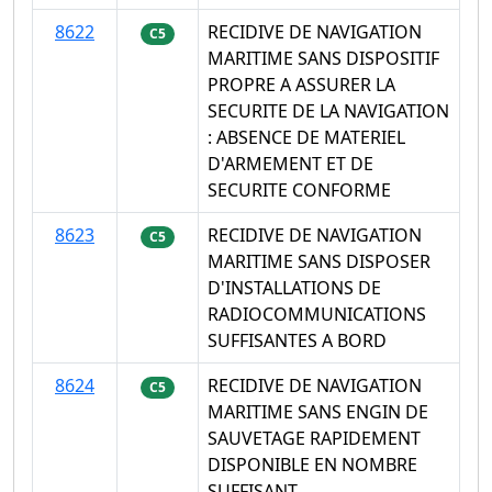
8622
RECIDIVE DE NAVIGATION
C5
MARITIME SANS DISPOSITIF
PROPRE A ASSURER LA
SECURITE DE LA NAVIGATION
: ABSENCE DE MATERIEL
D'ARMEMENT ET DE
SECURITE CONFORME
8623
RECIDIVE DE NAVIGATION
C5
MARITIME SANS DISPOSER
D'INSTALLATIONS DE
RADIOCOMMUNICATIONS
SUFFISANTES A BORD
8624
RECIDIVE DE NAVIGATION
C5
MARITIME SANS ENGIN DE
SAUVETAGE RAPIDEMENT
DISPONIBLE EN NOMBRE
SUFFISANT