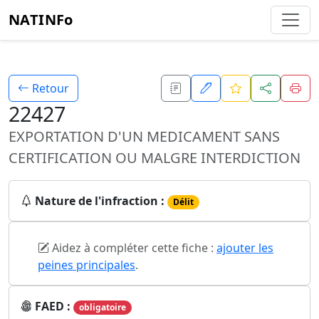
NATINFo
Retour
22427
EXPORTATION D'UN MEDICAMENT SANS
CERTIFICATION OU MALGRE INTERDICTION
Nature de l'infraction :
Délit
Aidez à compléter cette fiche :
ajouter les
peines principales
.
FAED :
obligatoire