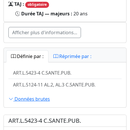
TAJ :
obligatoire
Durée TAJ — majeurs :
20 ans
Afficher plus d'informations...
Définie par :
Réprimée par :
ART.L.5423-4 C.SANTE.PUB.
ART.L.5124-11 AL.2, AL.3 C.SANTE.PUB.
Données brutes
ART.L.5423-4 C.SANTE.PUB.