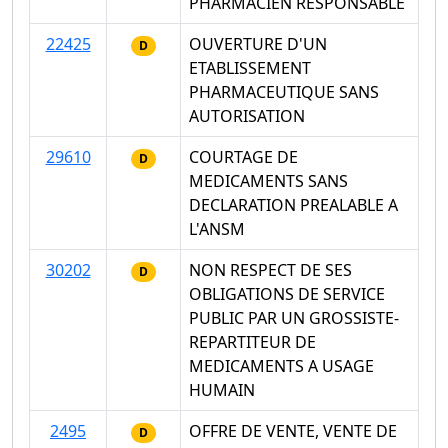
PHARMACIEN RESPONSABLE
22425
OUVERTURE D'UN
D
ETABLISSEMENT
PHARMACEUTIQUE SANS
AUTORISATION
29610
COURTAGE DE
D
MEDICAMENTS SANS
DECLARATION PREALABLE A
L'ANSM
30202
NON RESPECT DE SES
D
OBLIGATIONS DE SERVICE
PUBLIC PAR UN GROSSISTE-
REPARTITEUR DE
MEDICAMENTS A USAGE
HUMAIN
2495
OFFRE DE VENTE, VENTE DE
D