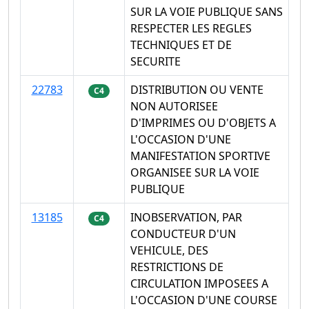
SUR LA VOIE PUBLIQUE SANS
RESPECTER LES REGLES
TECHNIQUES ET DE
SECURITE
22783
DISTRIBUTION OU VENTE
C4
NON AUTORISEE
D'IMPRIMES OU D'OBJETS A
L'OCCASION D'UNE
MANIFESTATION SPORTIVE
ORGANISEE SUR LA VOIE
PUBLIQUE
13185
INOBSERVATION, PAR
C4
CONDUCTEUR D'UN
VEHICULE, DES
RESTRICTIONS DE
CIRCULATION IMPOSEES A
L'OCCASION D'UNE COURSE