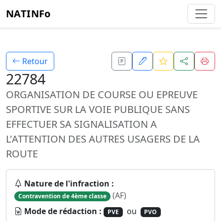
NATINFo
Retour
22784
ORGANISATION DE COURSE OU EPREUVE
SPORTIVE SUR LA VOIE PUBLIQUE SANS
EFFECTUER SA SIGNALISATION A
L'ATTENTION DES AUTRES USAGERS DE LA
ROUTE
Nature de l'infraction :
(AF)
Contravention de 4ème classe
Mode de rédaction :
ou
PVE
PVO