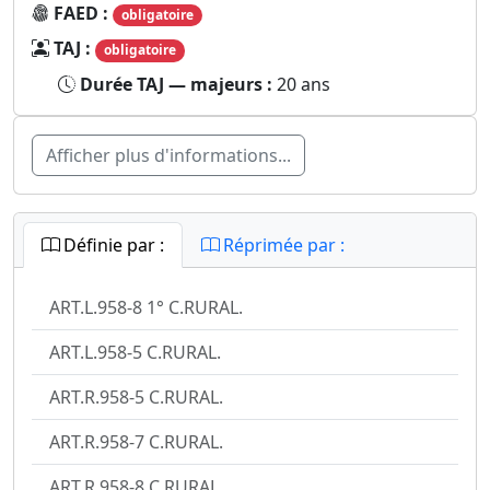
FAED :
obligatoire
TAJ :
obligatoire
Durée TAJ — majeurs :
20 ans
Afficher plus d'informations...
Définie par :
Réprimée par :
ART.L.958-8 1° C.RURAL.
ART.L.958-5 C.RURAL.
ART.R.958-5 C.RURAL.
ART.R.958-7 C.RURAL.
ART.R.958-8 C.RURAL.