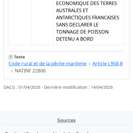
ECONOMIQUE DES TERRES
AUSTRALES ET
ANTARCTIQUES FRANCAISES
SANS DECLARER LE
TONNAGE DE POISSON
DETENU A BORD
Texte
Code rural et de la pêche maritime
Article L958-8
NATINF 22806
DACG : 01/04/2026 · Dernière modification : 14/04/2026
Sources
NATINFo