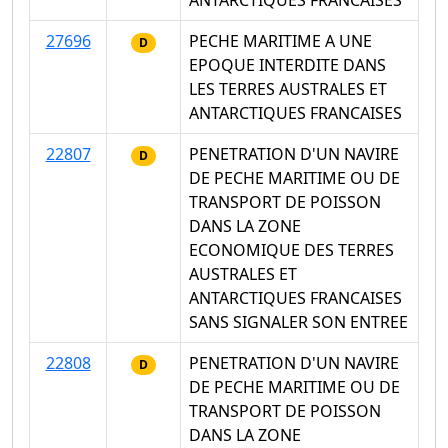
ANTARCTIQUES FRANCAISES
27696
PECHE MARITIME A UNE
D
EPOQUE INTERDITE DANS
LES TERRES AUSTRALES ET
ANTARCTIQUES FRANCAISES
22807
PENETRATION D'UN NAVIRE
D
DE PECHE MARITIME OU DE
TRANSPORT DE POISSON
DANS LA ZONE
ECONOMIQUE DES TERRES
AUSTRALES ET
ANTARCTIQUES FRANCAISES
SANS SIGNALER SON ENTREE
22808
PENETRATION D'UN NAVIRE
D
DE PECHE MARITIME OU DE
TRANSPORT DE POISSON
DANS LA ZONE