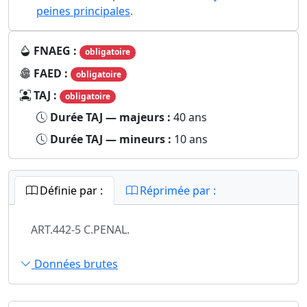
peines principales
.
FNAEG :
obligatoire
FAED :
obligatoire
TAJ :
obligatoire
Durée TAJ — majeurs :
40 ans
Durée TAJ — mineurs :
10 ans
Définie par :
Réprimée par :
ART.442-5 C.PENAL.
Données brutes