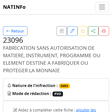
NATINFo
Retour
23096
FABRICATION SANS AUTORISATION DE
MATIERE, INSTRUMENT, PROGRAMME OU
ELEMENT DESTINE A FABRIQUER OU
PROTEGER LA MONNAIE
Nature de l'infraction :
Délit
Mode de rédaction :
PVO
Aidez à compléter cette fiche :
ajouter les