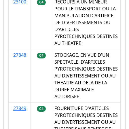
23100
RECOURS A UN MINEUR
C4
POUR LE TRANSPORT OU LA
MANIPULATION D'ARTIFICE
DE DIVERTISSEMENTS OU
D'ARTICLES
PYROTECHNIQUES DESTINES
AU THEATRE
27848
STOCKAGE, EN VUE D'UN
C4
SPECTACLE, D'ARTICLES
PYROTECHNIQUES DESTINES
AU DIVERTISSEMENT OU AU
THEATRE AU DELA DE LA
DUREE MAXIMALE
AUTORISEE
27849
FOURNITURE D'ARTICLES
C4
PYROTECHNIQUES DESTINES
AU DIVERTISSEMENT OU AU