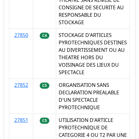
THEATRE SANS REMISE DE
CONSIGNE DE SECURITE AU
RESPONSABLE DU
STOCKAGE
27850
STOCKAGE D'ARTICLES
C4
PYROTECHNIQUES DESTINES
AU DIVERTISSEMENT OU AU
THEATRE HORS DU
VOISINAGE DES LIEUX DU
SPECTACLE
27852
ORGANISATION SANS
C5
DECLARATION PREALABLE
D'UN SPECTACLE
PYROTECHNIQUE
27851
UTILISATION D'ARTICLE
C5
PYROTECHNIQUE DE
CATEGORIE 4 OU T2 PAR UNE