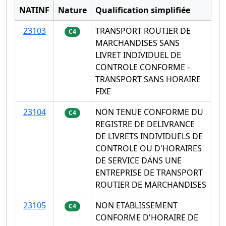
NATINF
Nature
Qualification simplifiée
23103
TRANSPORT ROUTIER DE
C4
MARCHANDISES SANS
LIVRET INDIVIDUEL DE
CONTROLE CONFORME -
TRANSPORT SANS HORAIRE
FIXE
23104
NON TENUE CONFORME DU
C4
REGISTRE DE DELIVRANCE
DE LIVRETS INDIVIDUELS DE
CONTROLE OU D'HORAIRES
DE SERVICE DANS UNE
ENTREPRISE DE TRANSPORT
ROUTIER DE MARCHANDISES
23105
NON ETABLISSEMENT
C4
CONFORME D'HORAIRE DE